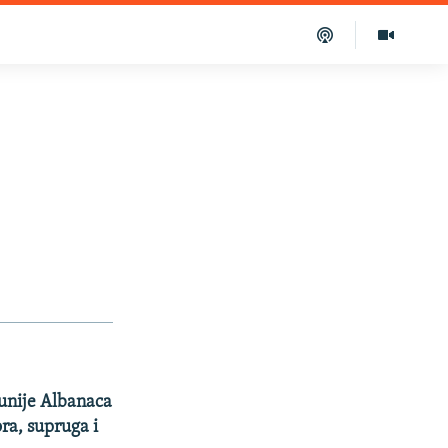
unije Albanaca
ora, supruga i