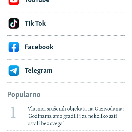
YouTube
Tik Tok
Facebook
Telegram
Popularno
1
Vlasnici srušenih objekata na Gazivodama:
'Godinama smo gradili i za nekoliko sati
ostali bez svega'