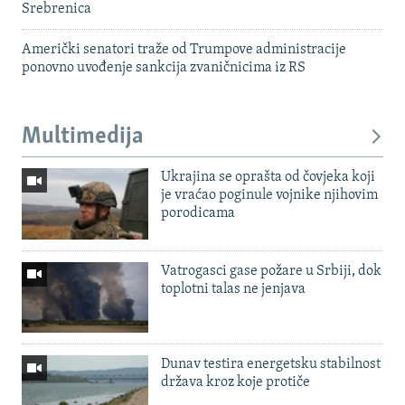
Srebrenica
Američki senatori traže od Trumpove administracije
ponovno uvođenje sankcija zvaničnicima iz RS
Multimedija
Ukrajina se oprašta od čovjeka koji
je vraćao poginule vojnike njihovim
porodicama
Vatrogasci gase požare u Srbiji, dok
toplotni talas ne jenjava
Dunav testira energetsku stabilnost
država kroz koje protiče