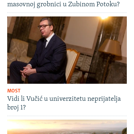
masovnoj grobnici u Zubinom Potoku?
MOST
Vidi li Vučić u univerzitetu neprijatelja
broj 1?