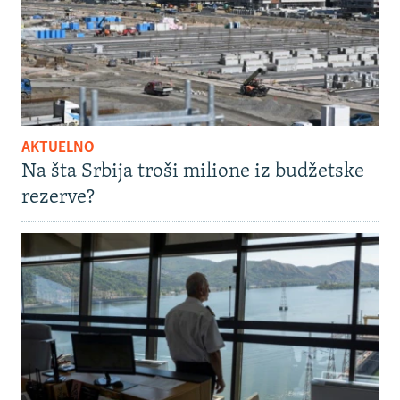
AKTUELNO
Na šta Srbija troši milione iz budžetske
rezerve?