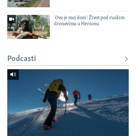
'Ovo je moj dom': Život pod ruskim
dronovima u Hersonu
Podcasti