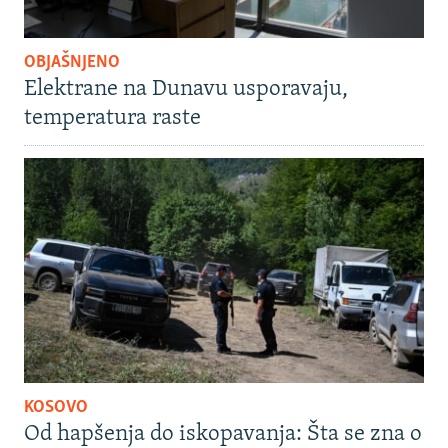
OBJAŠNJENO
Elektrane na Dunavu usporavaju,
temperatura raste
KOSOVO
Od hapšenja do iskopavanja: Šta se zna o