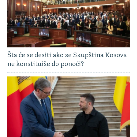
Šta će se desiti ako se Skupština Kosova
ne konstituiše do ponoći?