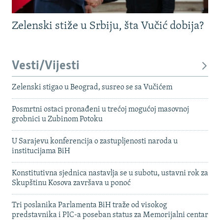
Zelenski stiže u Srbiju, šta Vučić dobija?
Vesti/Vijesti
Zelenski stigao u Beograd, susreo se sa Vučićem
Posmrtni ostaci pronađeni u trećoj mogućoj masovnoj
grobnici u Zubinom Potoku
U Sarajevu konferencija o zastupljenosti naroda u
institucijama BiH
Konstitutivna sjednica nastavlja se u subotu, ustavni rok za
Skupštinu Kosova završava u ponoć
Tri poslanika Parlamenta BiH traže od visokog
predstavnika i PIC-a poseban status za Memorijalni centar