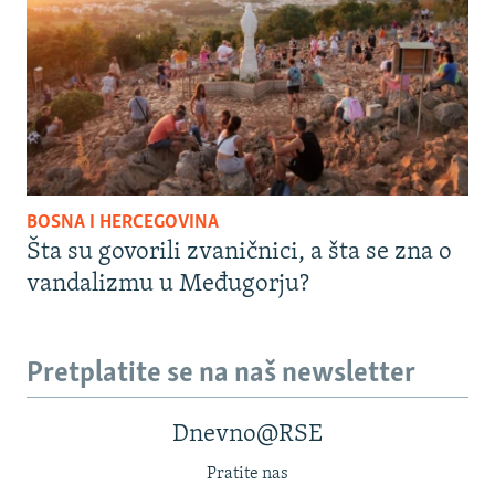
BOSNA I HERCEGOVINA
Šta su govorili zvaničnici, a šta se zna o
vandalizmu u Međugorju?
Pretplatite se na naš newsletter
Dnevno@RSE
Pratite nas