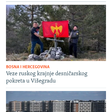
BOSNA I HERCEGOVINA
Veze ruskog krajnje desničarskog
pokreta u Višegradu