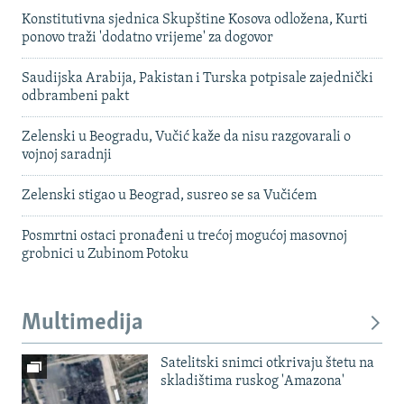
Konstitutivna sjednica Skupštine Kosova odložena, Kurti
ponovo traži 'dodatno vrijeme' za dogovor
Saudijska Arabija, Pakistan i Turska potpisale zajednički
odbrambeni pakt
Zelenski u Beogradu, Vučić kaže da nisu razgovarali o
vojnoj saradnji
Zelenski stigao u Beograd, susreo se sa Vučićem
Posmrtni ostaci pronađeni u trećoj mogućoj masovnoj
grobnici u Zubinom Potoku
Multimedija
Satelitski snimci otkrivaju štetu na
skladištima ruskog 'Amazona'