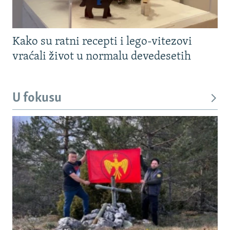
Kako su ratni recepti i lego-vitezovi
vraćali život u normalu devedesetih
U fokusu