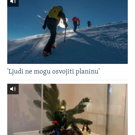
'Ljudi ne mogu osvojiti planinu'