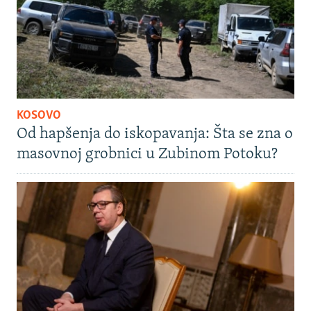
KOSOVO
Od hapšenja do iskopavanja: Šta se zna o
masovnoj grobnici u Zubinom Potoku?