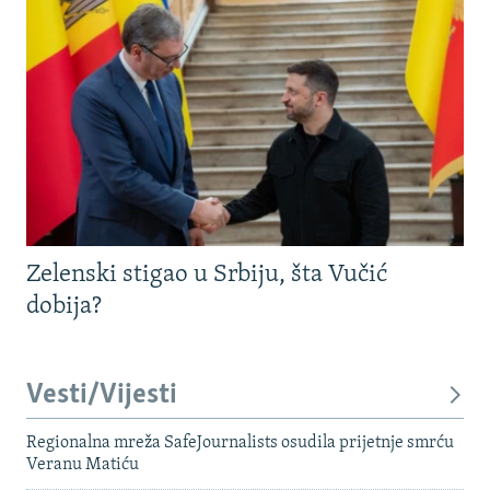
Zelenski stigao u Srbiju, šta Vučić
dobija?
Vesti/Vijesti
Regionalna mreža SafeJournalists osudila prijetnje smrću
Veranu Matiću