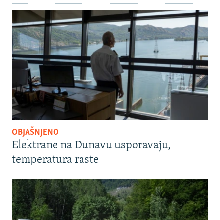
OBJAŠNJENO
Elektrane na Dunavu usporavaju,
temperatura raste