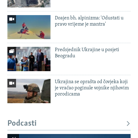
Doajen bh. alpinizma: 'Odustati u
pravo vrijeme je mantra'
Predsjednik Ukrajine u posjeti
Beogradu
Ukrajina se oprašta od čovjeka koji
je vraćao poginule vojnike njihovim
porodicama
Podcasti