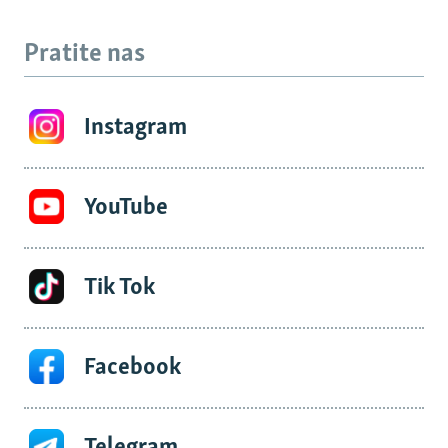
Pratite nas
Instagram
YouTube
Tik Tok
Facebook
Telegram