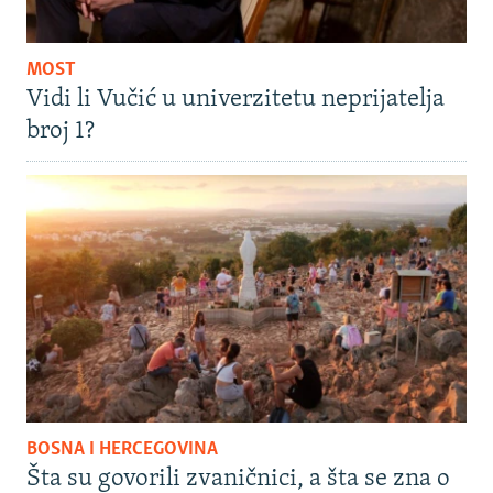
MOST
Vidi li Vučić u univerzitetu neprijatelja
broj 1?
BOSNA I HERCEGOVINA
Šta su govorili zvaničnici, a šta se zna o