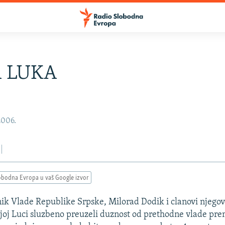
A LUKA
2006.
obodna Evropa u vaš Google izvor
ik Vlade Republike Srpske, Milorad Dodik i clanovi njegov
joj Luci sluzbeno preuzeli duznost od prethodne vlade pre