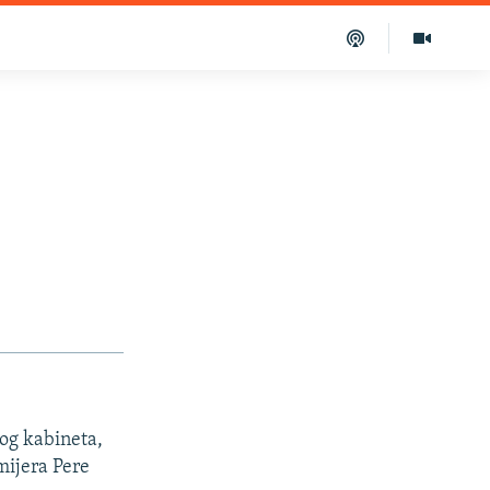
og kabineta,
mijera Pere