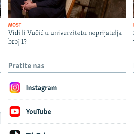
MOST
Vidi li Vučić u univerzitetu neprijatelja
?
broj 1?
Pratite nas
Instagram
YouTube