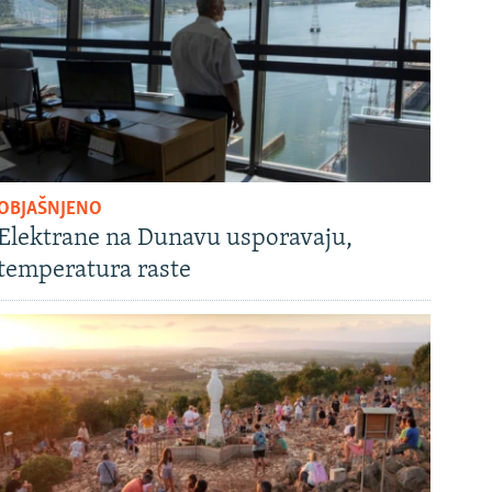
OBJAŠNJENO
Elektrane na Dunavu usporavaju,
temperatura raste