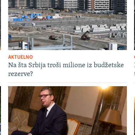
AKTUELNO
Na šta Srbija troši milione iz budžetske
rezerve?