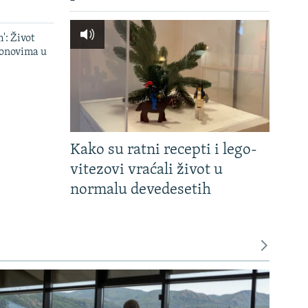
': Život
onovima u
Kako su ratni recepti i lego-
vitezovi vraćali život u
normalu devedesetih