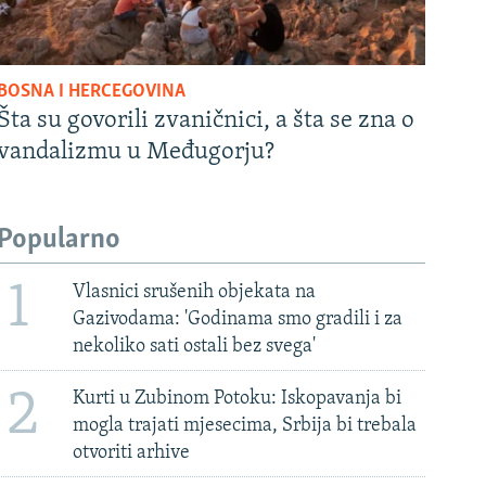
BOSNA I HERCEGOVINA
Šta su govorili zvaničnici, a šta se zna o
vandalizmu u Međugorju?
Popularno
1
Vlasnici srušenih objekata na
Gazivodama: 'Godinama smo gradili i za
nekoliko sati ostali bez svega'
2
Kurti u Zubinom Potoku: Iskopavanja bi
mogla trajati mjesecima, Srbija bi trebala
otvoriti arhive