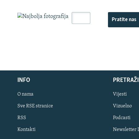
Pratite nas
INFO
PRETRAŽI
O nama
Vijesti
Sve RSE stranice
Vizuelno
PRATITE NAS
RSS
Podcasti
Kontakti
Newsletter