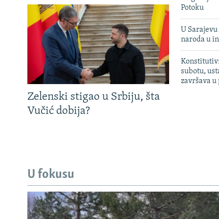
Potoku
U Sarajevu 
naroda u in
Konstitutiv
subotu, ust
završava u
Zelenski stigao u Srbiju, šta
Vučić dobija?
U fokusu