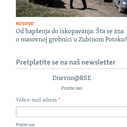
KOSOVO
Od hapšenja do iskopavanja: Šta se zna
o masovnoj grobnici u Zubinom Potoku
Pretplatite se na naš newsletter
Dnevno@RSE
Pratite nas
Vaša e-mail adresa
*
Pratite nas