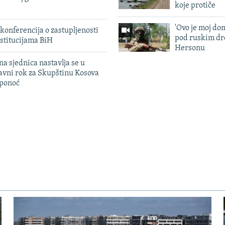
koje protiče
'Ovo je moj dom
konferencija o zastupljenosti
pod ruskim dr
stitucijama BiH
Hersonu
na sjednica nastavlja se u
avni rok za Skupštinu Kosova
 ponoć