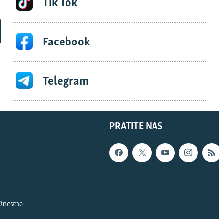
Tik Tok
Facebook
Telegram
PRATITE NAS
 Dnevno