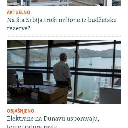
AKTUELNO
Na šta Srbija troši milione iz budžetske
rezerve?
OBJAŠNJENO
Elektrane na Dunavu usporavaju,
temperatura raste