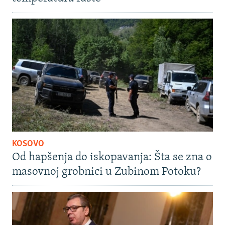
KOSOVO
Od hapšenja do iskopavanja: Šta se zna o
masovnoj grobnici u Zubinom Potoku?