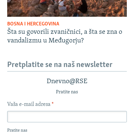
BOSNA I HERCEGOVINA
Šta su govorili zvaničnici, a šta se zna o
vandalizmu u Međugorju?
Pretplatite se na naš newsletter
Dnevno@RSE
Pratite nas
Vaša e-mail adresa
*
Pratite nas