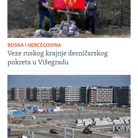
BOSNA I HERCEGOVINA
Veze ruskog krajnje desničarskog
pokreta u Višegradu