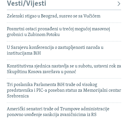
Vesti/Vijesti
Zelenski stigao u Beograd, susreo se sa Vučićem
Posmrtni ostaci pronađeni u trećoj mogućoj masovnoj
grobnici u Zubinom Potoku
U Sarajevu konferencija o zastupljenosti naroda u
institucijama BiH
Konstitutivna sjednica nastavlja se u subotu, ustavni rok za
Skupštinu Kosova završava u ponoć
Tri poslanika Parlamenta BiH traže od visokog
predstavnika i PIC-a poseban status za Memorijalni centar
Srebrenica
Američki senatori traže od Trumpove administracije
ponovno uvođenje sankcija zvaničnicima iz RS