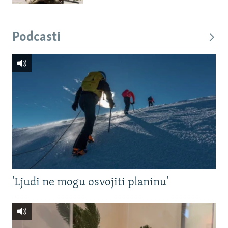
Podcasti
'Ljudi ne mogu osvojiti planinu'