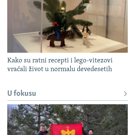
Kako su ratni recepti i lego-vitezovi
vraćali život u normalu devedesetih
U fokusu