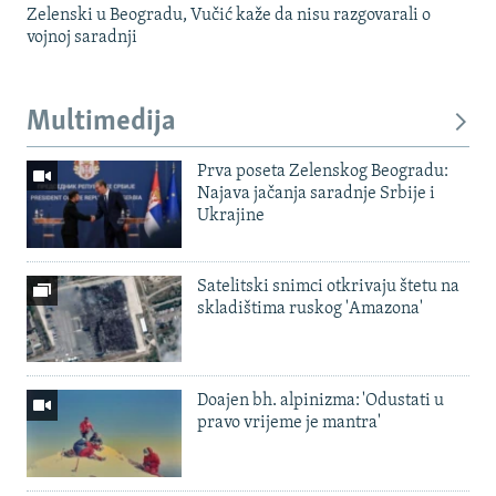
Zelenski u Beogradu, Vučić kaže da nisu razgovarali o
vojnoj saradnji
Multimedija
Prva poseta Zelenskog Beogradu:
Najava jačanja saradnje Srbije i
Ukrajine
Satelitski snimci otkrivaju štetu na
skladištima ruskog 'Amazona'
Doajen bh. alpinizma: 'Odustati u
pravo vrijeme je mantra'