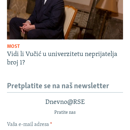
MOST
Vidi li Vučić u univerzitetu neprijatelja
broj 1?
Pretplatite se na naš newsletter
Dnevno@RSE
Pratite nas
Vaša e-mail adresa
*