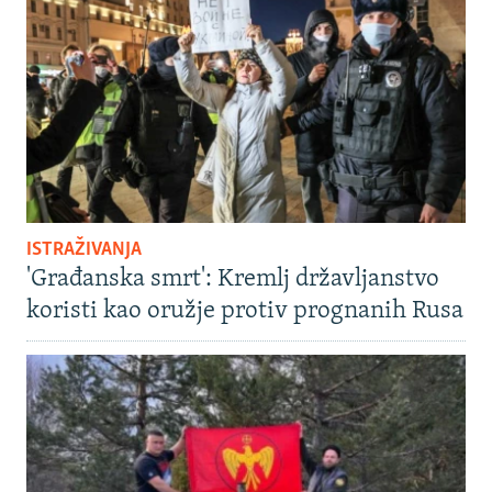
ISTRAŽIVANJA
'Građanska smrt': Kremlj državljanstvo
koristi kao oružje protiv prognanih Rusa