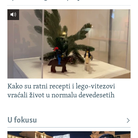
Kako su ratni recepti i lego-vitezovi
vraćali život u normalu devedesetih
U fokusu