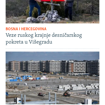
BOSNA I HERCEGOVINA
Veze ruskog krajnje desničarskog
pokreta u Višegradu