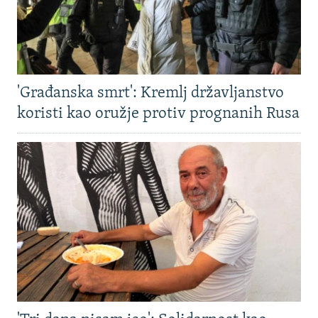
'Građanska smrt': Kremlj državljanstvo
koristi kao oružje protiv prognanih Rusa