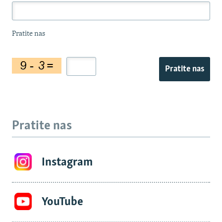
Pratite nas
Pratite nas
Pratite nas
Instagram
YouTube