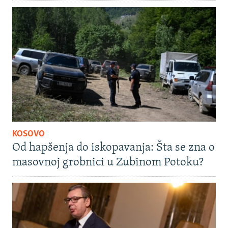
KOSOVO
Od hapšenja do iskopavanja: Šta se zna o
masovnoj grobnici u Zubinom Potoku?