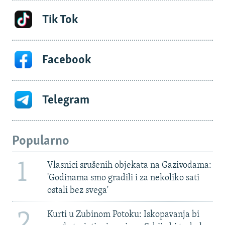
Tik Tok
Facebook
Telegram
Popularno
1
Vlasnici srušenih objekata na Gazivodama:
'Godinama smo gradili i za nekoliko sati
ostali bez svega'
2
Kurti u Zubinom Potoku: Iskopavanja bi