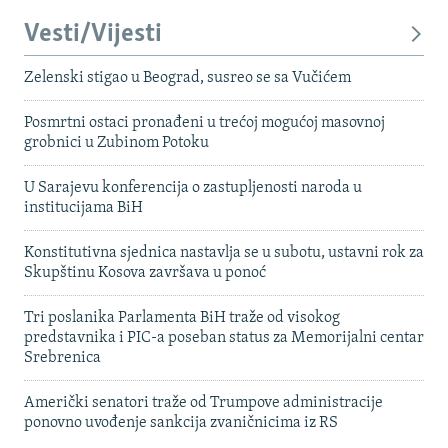
Vesti/Vijesti
Zelenski stigao u Beograd, susreo se sa Vučićem
Posmrtni ostaci pronađeni u trećoj mogućoj masovnoj
grobnici u Zubinom Potoku
U Sarajevu konferencija o zastupljenosti naroda u
institucijama BiH
Konstitutivna sjednica nastavlja se u subotu, ustavni rok za
Skupštinu Kosova završava u ponoć
Tri poslanika Parlamenta BiH traže od visokog
predstavnika i PIC-a poseban status za Memorijalni centar
Srebrenica
Američki senatori traže od Trumpove administracije
ponovno uvođenje sankcija zvaničnicima iz RS