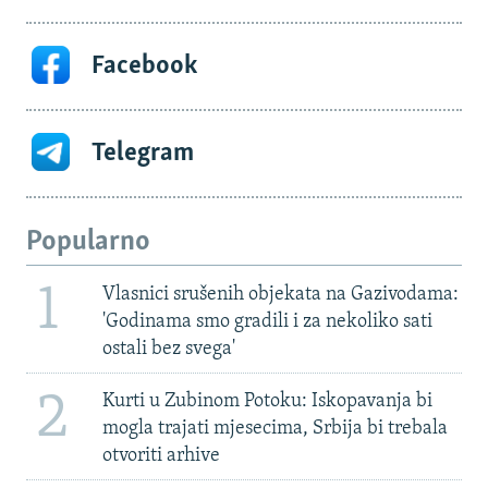
Facebook
Telegram
Popularno
1
Vlasnici srušenih objekata na Gazivodama:
'Godinama smo gradili i za nekoliko sati
ostali bez svega'
2
Kurti u Zubinom Potoku: Iskopavanja bi
mogla trajati mjesecima, Srbija bi trebala
otvoriti arhive