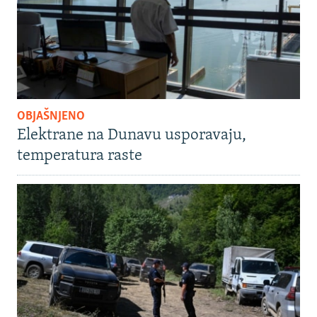
OBJAŠNJENO
Elektrane na Dunavu usporavaju,
temperatura raste