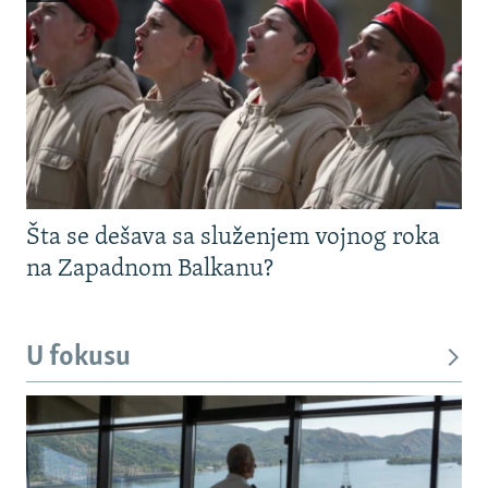
Šta se dešava sa služenjem vojnog roka
na Zapadnom Balkanu?
U fokusu