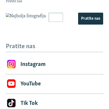
Pratite nas
Pratite nas
Pratite nas
Instagram
YouTube
Tik Tok