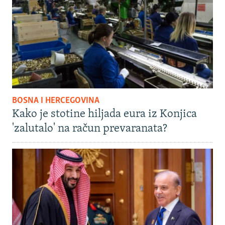
BOSNA I HERCEGOVINA
Kako je stotine hiljada eura iz Konjica
'zalutalo' na račun prevaranata?