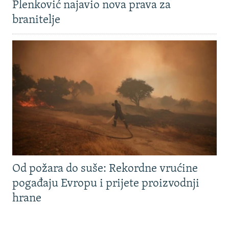
Plenković najavio nova prava za
branitelje
Od požara do suše: Rekordne vrućine
pogađaju Evropu i prijete proizvodnji
hrane