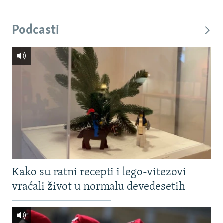
Podcasti
Kako su ratni recepti i lego-vitezovi
vraćali život u normalu devedesetih