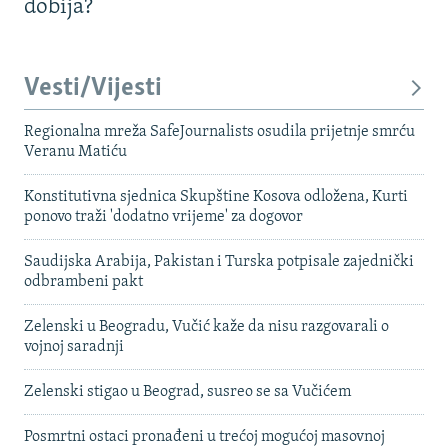
dobija?
Vesti/Vijesti
Regionalna mreža SafeJournalists osudila prijetnje smrću
Veranu Matiću
Konstitutivna sjednica Skupštine Kosova odložena, Kurti
ponovo traži 'dodatno vrijeme' za dogovor
Saudijska Arabija, Pakistan i Turska potpisale zajednički
odbrambeni pakt
Zelenski u Beogradu, Vučić kaže da nisu razgovarali o
vojnoj saradnji
Zelenski stigao u Beograd, susreo se sa Vučićem
Posmrtni ostaci pronađeni u trećoj mogućoj masovnoj