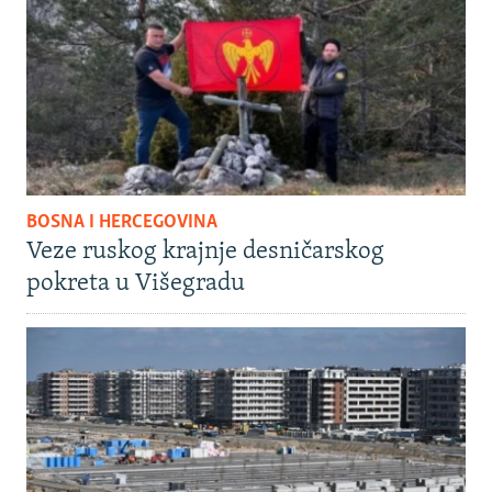
BOSNA I HERCEGOVINA
Veze ruskog krajnje desničarskog
pokreta u Višegradu