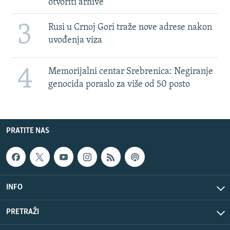
otvoriti arhive
3
Rusi u Crnoj Gori traže nove adrese nakon
uvođenja viza
4
Memorijalni centar Srebrenica: Negiranje
genocida poraslo za više od 50 posto
PRATITE NAS
INFO
PRETRAŽI