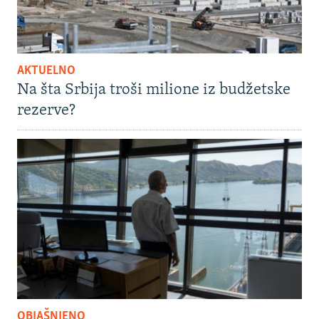
AKTUELNO
Na šta Srbija troši milione iz budžetske
rezerve?
OBJAŠNJENO