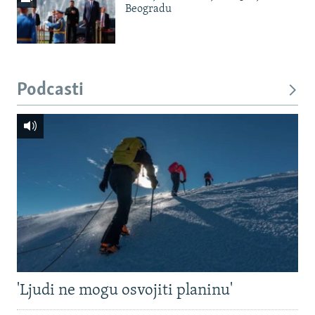
Beogradu
Podcasti
'Ljudi ne mogu osvojiti planinu'