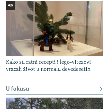
Kako su ratni recepti i lego-vitezovi
vraćali život u normalu devedesetih
U fokusu