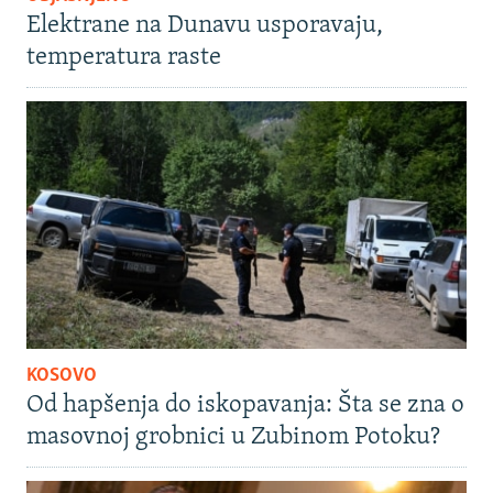
Elektrane na Dunavu usporavaju,
temperatura raste
KOSOVO
Od hapšenja do iskopavanja: Šta se zna o
masovnoj grobnici u Zubinom Potoku?