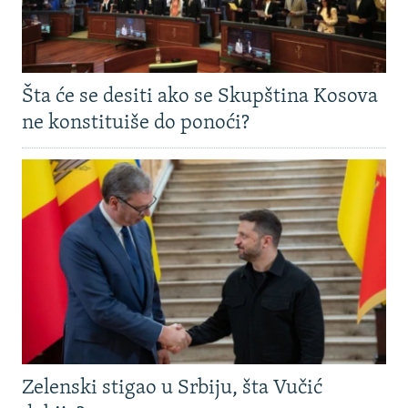
Šta će se desiti ako se Skupština Kosova
ne konstituiše do ponoći?
Zelenski stigao u Srbiju, šta Vučić