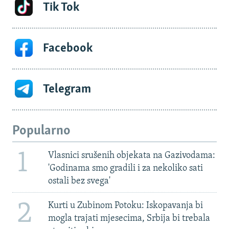
Tik Tok
Facebook
Telegram
Popularno
1
Vlasnici srušenih objekata na Gazivodama:
'Godinama smo gradili i za nekoliko sati
ostali bez svega'
2
Kurti u Zubinom Potoku: Iskopavanja bi
mogla trajati mjesecima, Srbija bi trebala