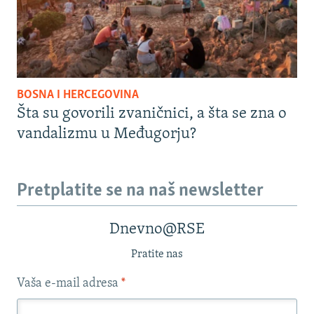
BOSNA I HERCEGOVINA
Šta su govorili zvaničnici, a šta se zna o
vandalizmu u Međugorju?
Pretplatite se na naš newsletter
Dnevno@RSE
Pratite nas
Vaša e-mail adresa
*