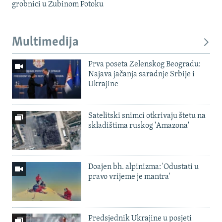
grobnici u Zubinom Potoku
Multimedija
Prva poseta Zelenskog Beogradu:
Najava jačanja saradnje Srbije i
Ukrajine
Satelitski snimci otkrivaju štetu na
skladištima ruskog 'Amazona'
Doajen bh. alpinizma: 'Odustati u
pravo vrijeme je mantra'
Predsjednik Ukrajine u posjeti