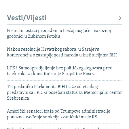
Vesti/Vijesti
Posmrtni ostaci pronađeni u trećoj mogućoj masovnoj
grobnici u Zubinom Potoku
Nakon rezolucije Hrvatskog sabora, u Sarajevu
konferencija o zastupljenosti naroda u institucijama BiH
LDK i Samoopredjeljenje bez političkog dogovora pred
istek roka za konstituisanje Skupštine Kosova
Tri poslanika Parlamenta BiH traže od visokog
predstavnika i PIC-a poseban status za Memorijalni centar
Srebrenica
Američki senatori traže od Trumpove administracije
ponovno uvođenje sankcija zvaničnicima iz RS