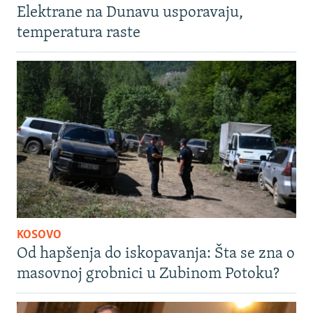
Elektrane na Dunavu usporavaju,
temperatura raste
KOSOVO
Od hapšenja do iskopavanja: Šta se zna o
masovnoj grobnici u Zubinom Potoku?