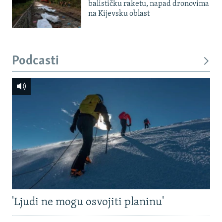
balističku raketu, napad dronovima
na Kijevsku oblast
Podcasti
'Ljudi ne mogu osvojiti planinu'