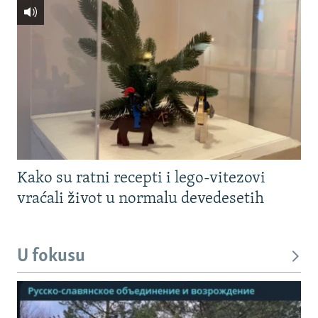
Kako su ratni recepti i lego-vitezovi
vraćali život u normalu devedesetih
U fokusu