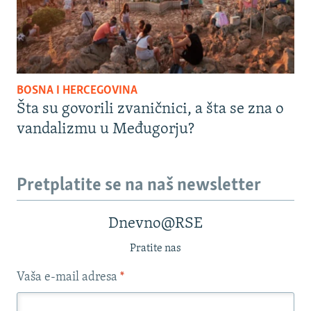
BOSNA I HERCEGOVINA
Šta su govorili zvaničnici, a šta se zna o
vandalizmu u Međugorju?
Pretplatite se na naš newsletter
Dnevno@RSE
Pratite nas
Vaša e-mail adresa
*