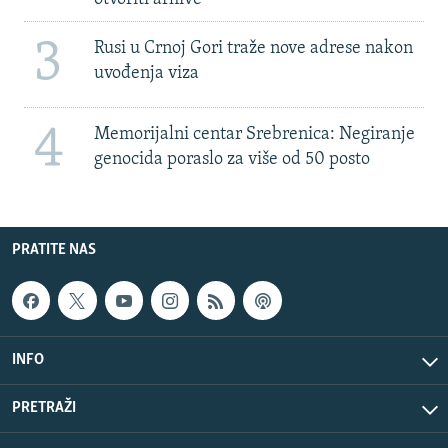
3
Rusi u Crnoj Gori traže nove adrese nakon
uvođenja viza
4
Memorijalni centar Srebrenica: Negiranje
genocida poraslo za više od 50 posto
PRATITE NAS
INFO
PRETRAŽI