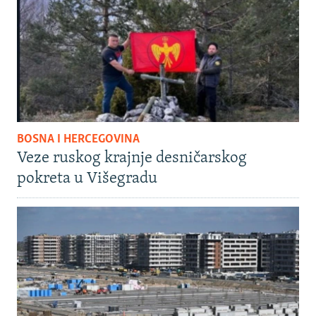
BOSNA I HERCEGOVINA
Veze ruskog krajnje desničarskog
pokreta u Višegradu