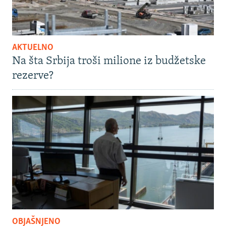
AKTUELNO
Na šta Srbija troši milione iz budžetske
rezerve?
OBJAŠNJENO