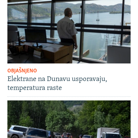
OBJAŠNJENO
Elektrane na Dunavu usporavaju,
temperatura raste