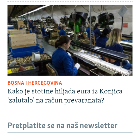
BOSNA I HERCEGOVINA
Kako je stotine hiljada eura iz Konjica
'zalutalo' na račun prevaranata?
Pretplatite se na naš newsletter