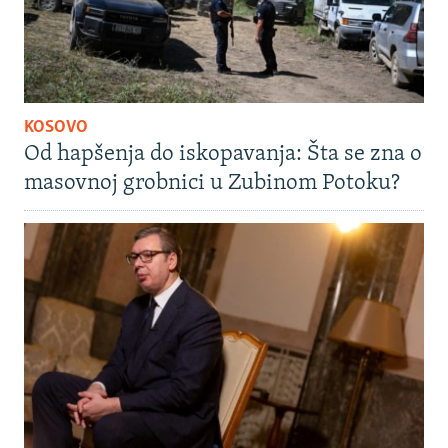
KOSOVO
Od hapšenja do iskopavanja: Šta se zna o
masovnoj grobnici u Zubinom Potoku?