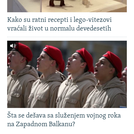
Kako su ratni recepti i lego-vitezovi
vraćali život u normalu devedesetih
Šta se dešava sa služenjem vojnog roka
na Zapadnom Balkanu?