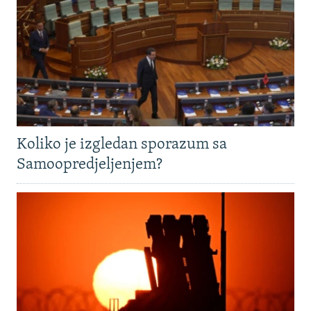
Koliko je izgledan sporazum sa
Samoopredjeljenjem?