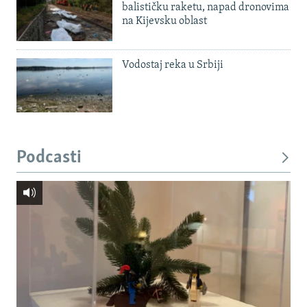
balističku raketu, napad dronovima
na Kijevsku oblast
Vodostaj reka u Srbiji
Podcasti