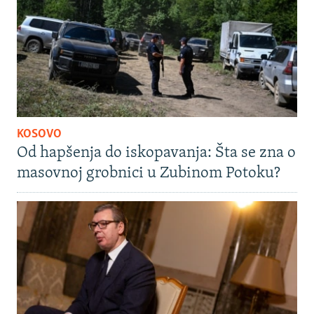
KOSOVO
Od hapšenja do iskopavanja: Šta se zna o
masovnoj grobnici u Zubinom Potoku?