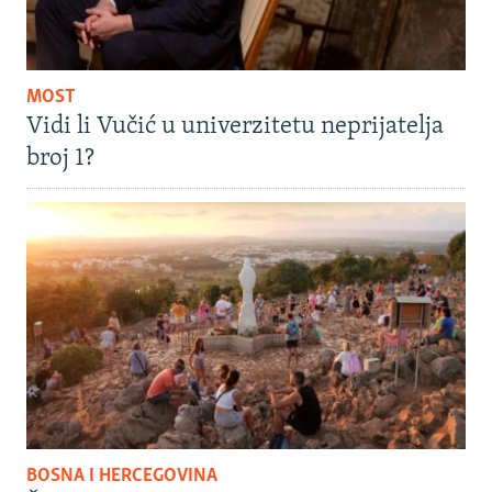
MOST
Vidi li Vučić u univerzitetu neprijatelja
broj 1?
BOSNA I HERCEGOVINA