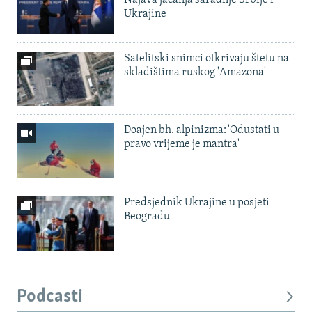
Ukrajine
Satelitski snimci otkrivaju štetu na
skladištima ruskog 'Amazona'
Doajen bh. alpinizma: 'Odustati u
pravo vrijeme je mantra'
Predsjednik Ukrajine u posjeti
Beogradu
Podcasti