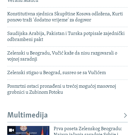
Veranu Matiću
Konstitutivna sjednica Skupštine Kosova odložena, Kurti
ponovo traži 'dodatno vrijeme' za dogovor
Saudijska Arabija, Pakistan i Turska potpisale zajednički
odbrambeni pakt
Zelenski u Beogradu, Vučić kaže da nisu razgovarali o
vojnoj saradnji
Zelenski stigao u Beograd, susreo se sa Vučićem
Posmrtni ostaci pronađeni u trećoj mogućoj masovnoj
grobnici u Zubinom Potoku
Multimedija
Prva poseta Zelenskog Beogradu:
Najava jačanja saradnje Srbije i