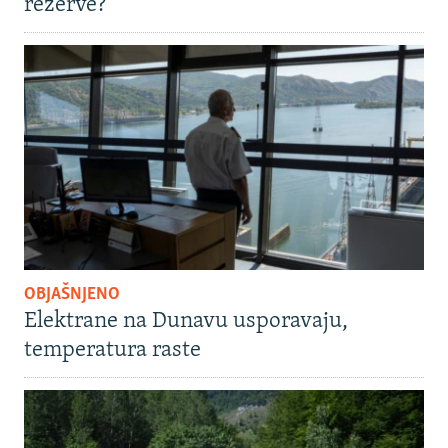
rezerve?
OBJAŠNJENO
Elektrane na Dunavu usporavaju,
temperatura raste