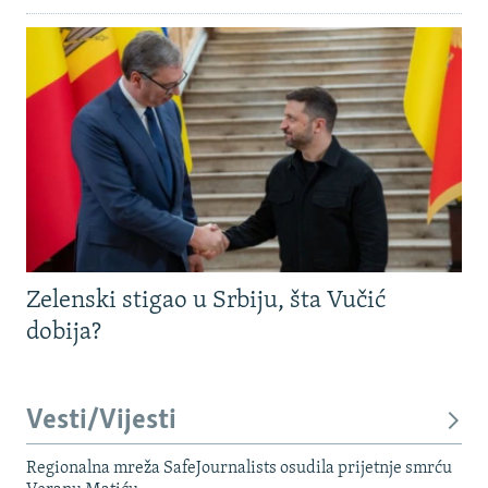
Zelenski stigao u Srbiju, šta Vučić
dobija?
Vesti/Vijesti
Regionalna mreža SafeJournalists osudila prijetnje smrću