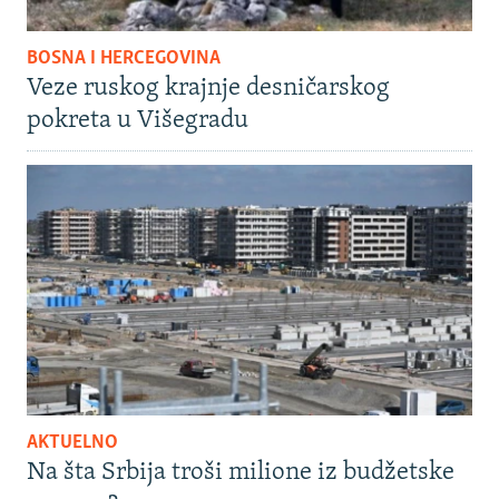
BOSNA I HERCEGOVINA
Veze ruskog krajnje desničarskog
pokreta u Višegradu
AKTUELNO
Na šta Srbija troši milione iz budžetske