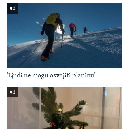
'Ljudi ne mogu osvojiti planinu'