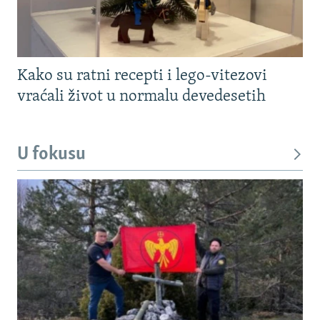
Kako su ratni recepti i lego-vitezovi
vraćali život u normalu devedesetih
U fokusu