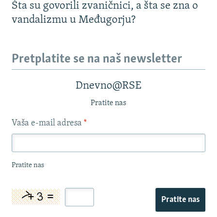
Šta su govorili zvaničnici, a šta se zna o
vandalizmu u Međugorju?
Pretplatite se na naš newsletter
Dnevno@RSE
Pratite nas
Vaša e-mail adresa
*
Pratite nas
Pratite nas