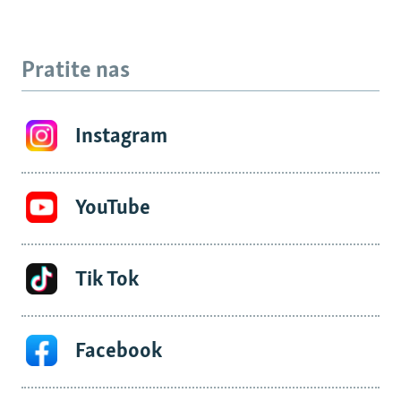
Pratite nas
Instagram
YouTube
Tik Tok
Facebook