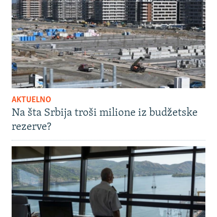
AKTUELNO
Na šta Srbija troši milione iz budžetske
rezerve?