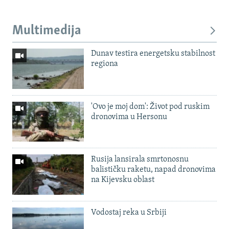
Multimedija
Dunav testira energetsku stabilnost
regiona
'Ovo je moj dom': Život pod ruskim
dronovima u Hersonu
Rusija lansirala smrtonosnu
balističku raketu, napad dronovima
na Kijevsku oblast
Vodostaj reka u Srbiji