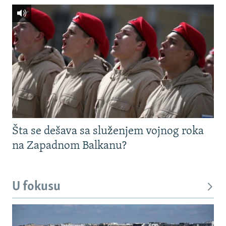
Šta se dešava sa služenjem vojnog roka
na Zapadnom Balkanu?
U fokusu