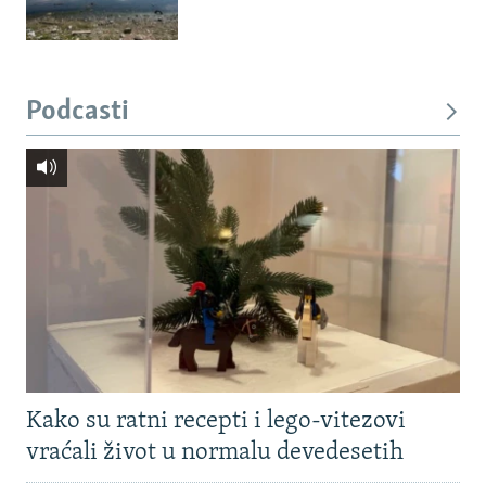
Podcasti
Kako su ratni recepti i lego-vitezovi
vraćali život u normalu devedesetih