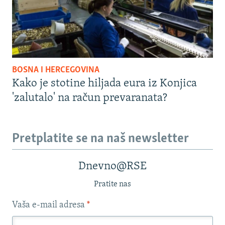
BOSNA I HERCEGOVINA
Kako je stotine hiljada eura iz Konjica
'zalutalo' na račun prevaranata?
Pretplatite se na naš newsletter
Dnevno@RSE
Pratite nas
Vaša e-mail adresa
*