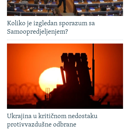
Koliko je izgledan sporazum sa
Samoopredjeljenjem?
Ukrajina u kritičnom nedostaku
protivvazdušne odbrane