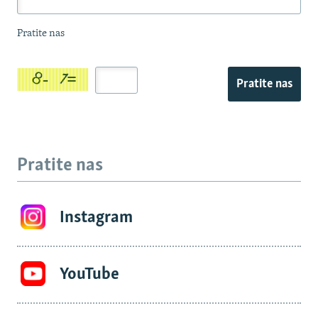
Pratite nas
Pratite nas
Pratite nas
Instagram
YouTube