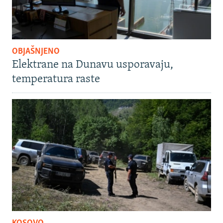
OBJAŠNJENO
Elektrane na Dunavu usporavaju,
temperatura raste