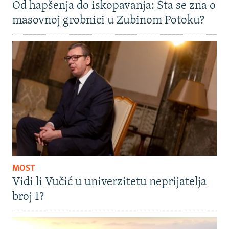
Od hapšenja do iskopavanja: Šta se zna o
masovnoj grobnici u Zubinom Potoku?
MOST
Vidi li Vučić u univerzitetu neprijatelja
broj 1?