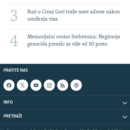
3
Rusi u Crnoj Gori traže nove adrese nakon
uvođenja viza
4
Memorijalni centar Srebrenica: Negiranje
genocida poraslo za više od 50 posto
PRATITE NAS
INFO
PRETRAŽI