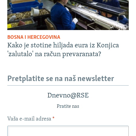
BOSNA I HERCEGOVINA
Kako je stotine hiljada eura iz Konjica
'zalutalo' na račun prevaranata?
Pretplatite se na naš newsletter
Dnevno@RSE
Pratite nas
Vaša e-mail adresa
*