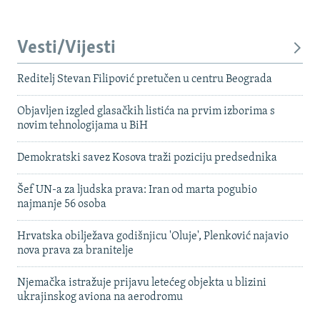
Vesti/Vijesti
Reditelj Stevan Filipović pretučen u centru Beograda
Objavljen izgled glasačkih listića na prvim izborima s
novim tehnologijama u BiH
Demokratski savez Kosova traži poziciju predsednika
Šef UN-a za ljudska prava: Iran od marta pogubio
najmanje 56 osoba
Hrvatska obilježava godišnjicu 'Oluje', Plenković najavio
nova prava za branitelje
Njemačka istražuje prijavu letećeg objekta u blizini
ukrajinskog aviona na aerodromu