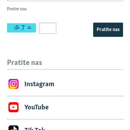
Pratite nas
Pratite nas
Pratite nas
Instagram
YouTube