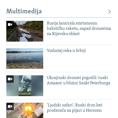
Multimedija
Rusija lansirala smrtonosnu
balističku raketu, napad dronovima
na Kijevsku oblast
Vodostaj reka u Srbiji
Ukrajinski dronovi pogodili 'ruski
Amazon' u blizini Sankt Peterburga
'Ljudski safari': Ruski dron lovi
prodavača na pijaci u Hersonu