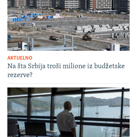
AKTUELNO
Na šta Srbija troši milione iz budžetske
rezerve?