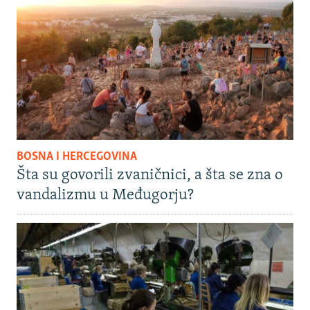
BOSNA I HERCEGOVINA
Šta su govorili zvaničnici, a šta se zna o
vandalizmu u Međugorju?