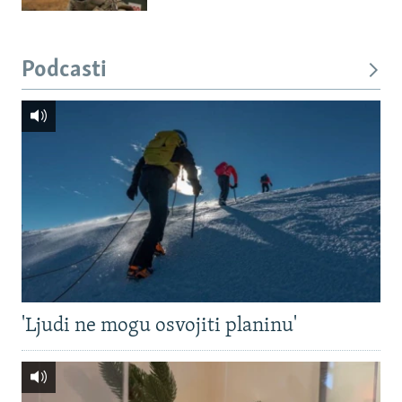
Podcasti
'Ljudi ne mogu osvojiti planinu'