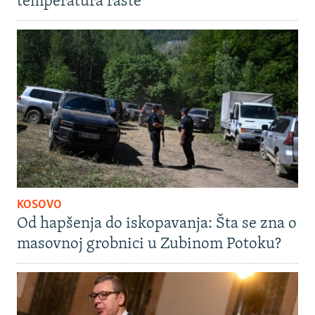
temperatura raste
KOSOVO
Od hapšenja do iskopavanja: Šta se zna o
masovnoj grobnici u Zubinom Potoku?