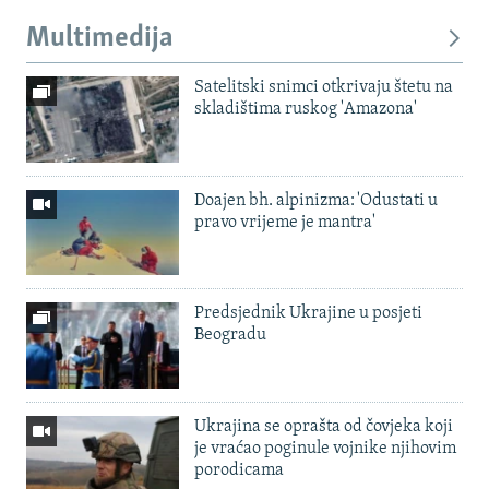
Multimedija
Satelitski snimci otkrivaju štetu na
skladištima ruskog 'Amazona'
Doajen bh. alpinizma: 'Odustati u
pravo vrijeme je mantra'
Predsjednik Ukrajine u posjeti
Beogradu
Ukrajina se oprašta od čovjeka koji
je vraćao poginule vojnike njihovim
porodicama