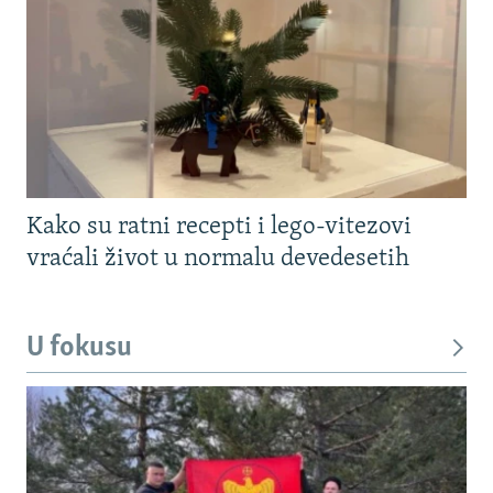
Kako su ratni recepti i lego-vitezovi
vraćali život u normalu devedesetih
U fokusu