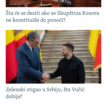
Šta će se desiti ako se Skupština Kosova
ne konstituiše do ponoći?
Zelenski stigao u Srbiju, šta Vučić
dobija?