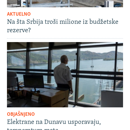
AKTUELNO
Na šta Srbija troši milione iz budžetske
rezerve?
OBJAŠNJENO
Elektrane na Dunavu usporavaju,