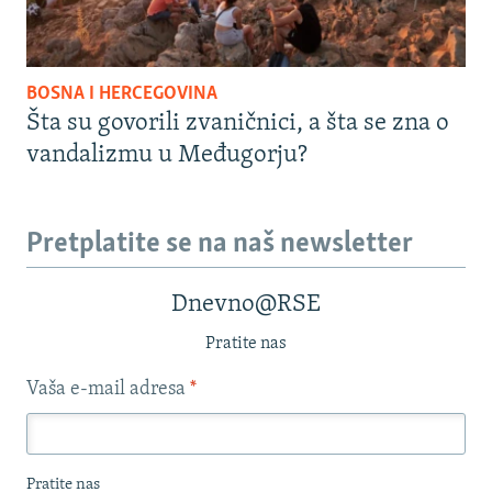
BOSNA I HERCEGOVINA
Šta su govorili zvaničnici, a šta se zna o
vandalizmu u Međugorju?
Pretplatite se na naš newsletter
Dnevno@RSE
Pratite nas
Vaša e-mail adresa
*
Pratite nas