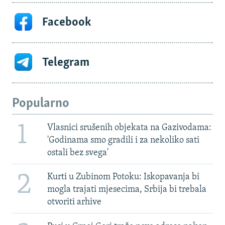
Facebook
Telegram
Popularno
1
Vlasnici srušenih objekata na Gazivodama:
'Godinama smo gradili i za nekoliko sati
ostali bez svega'
2
Kurti u Zubinom Potoku: Iskopavanja bi
mogla trajati mjesecima, Srbija bi trebala
otvoriti arhive