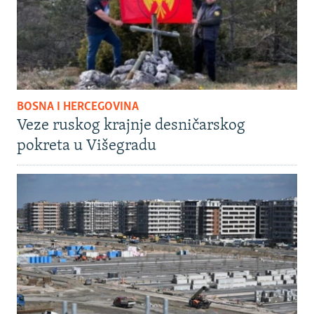
BOSNA I HERCEGOVINA
Veze ruskog krajnje desničarskog
pokreta u Višegradu