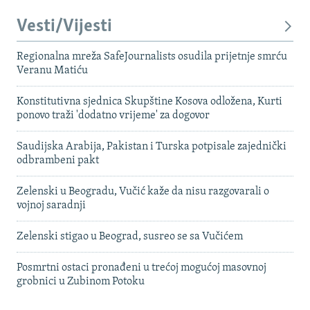
Vesti/Vijesti
Regionalna mreža SafeJournalists osudila prijetnje smrću
Veranu Matiću
Konstitutivna sjednica Skupštine Kosova odložena, Kurti
ponovo traži 'dodatno vrijeme' za dogovor
Saudijska Arabija, Pakistan i Turska potpisale zajednički
odbrambeni pakt
Zelenski u Beogradu, Vučić kaže da nisu razgovarali o
vojnoj saradnji
Zelenski stigao u Beograd, susreo se sa Vučićem
Posmrtni ostaci pronađeni u trećoj mogućoj masovnoj
grobnici u Zubinom Potoku