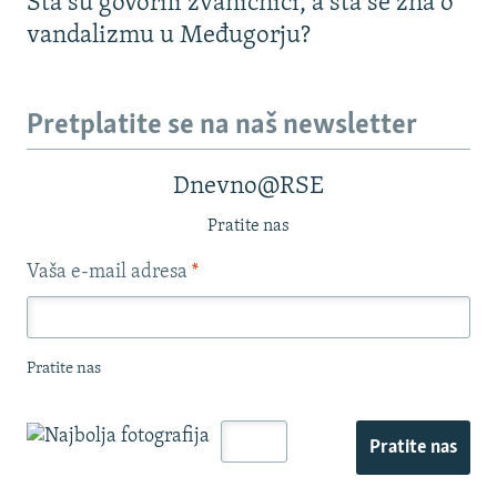
Šta su govorili zvaničnici, a šta se zna o
vandalizmu u Međugorju?
Pretplatite se na naš newsletter
Dnevno@RSE
Pratite nas
Vaša e-mail adresa
*
Pratite nas
Pratite nas