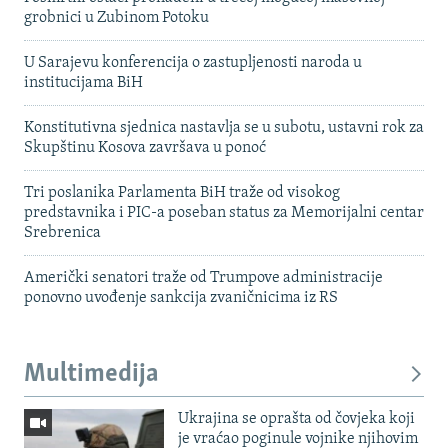
grobnici u Zubinom Potoku
U Sarajevu konferencija o zastupljenosti naroda u
institucijama BiH
Konstitutivna sjednica nastavlja se u subotu, ustavni rok za
Skupštinu Kosova završava u ponoć
Tri poslanika Parlamenta BiH traže od visokog
predstavnika i PIC-a poseban status za Memorijalni centar
Srebrenica
Američki senatori traže od Trumpove administracije
ponovno uvođenje sankcija zvaničnicima iz RS
Multimedija
Ukrajina se oprašta od čovjeka koji
je vraćao poginule vojnike njihovim