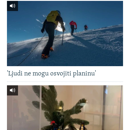
'Ljudi ne mogu osvojiti planinu'