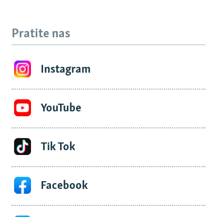
Pratite nas
Instagram
YouTube
Tik Tok
Facebook