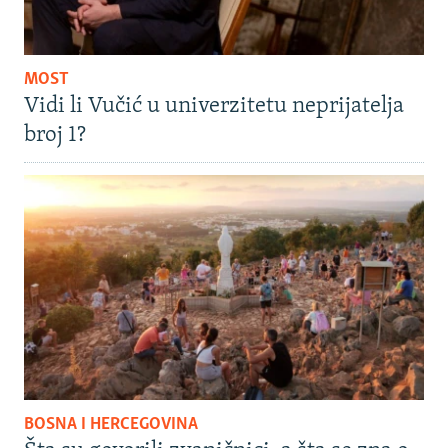
MOST
Vidi li Vučić u univerzitetu neprijatelja
broj 1?
BOSNA I HERCEGOVINA