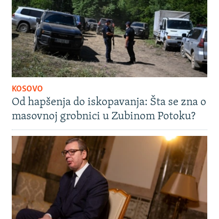
KOSOVO
Od hapšenja do iskopavanja: Šta se zna o
masovnoj grobnici u Zubinom Potoku?