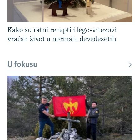
Kako su ratni recepti i lego-vitezovi
vraćali život u normalu devedesetih
U fokusu