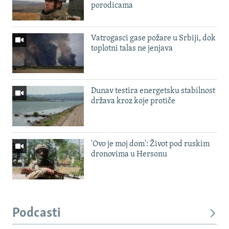
porodicama
Vatrogasci gase požare u Srbiji, dok
toplotni talas ne jenjava
Dunav testira energetsku stabilnost
država kroz koje protiče
'Ovo je moj dom': Život pod ruskim
dronovima u Hersonu
Podcasti