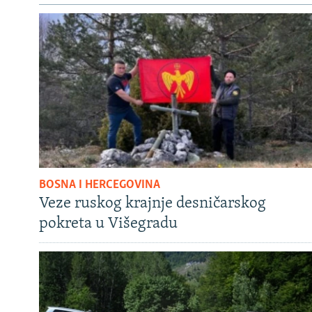
BOSNA I HERCEGOVINA
Veze ruskog krajnje desničarskog
pokreta u Višegradu