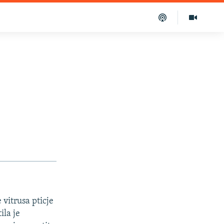
 vitrusa pticje
ila je