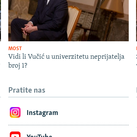
MOST
Vidi li Vučić u univerzitetu neprijatelja
?
broj 1?
Pratite nas
Instagram