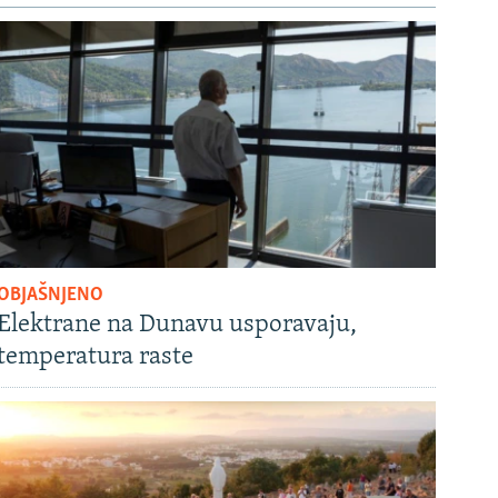
OBJAŠNJENO
Elektrane na Dunavu usporavaju,
temperatura raste