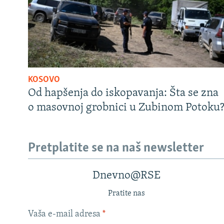
KOSOVO
Od hapšenja do iskopavanja: Šta se zna
o masovnoj grobnici u Zubinom Potoku
Pretplatite se na naš newsletter
Dnevno@RSE
Pratite nas
Vaša e-mail adresa
*