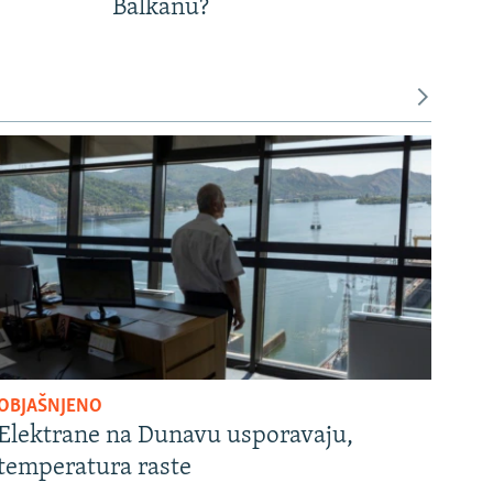
Balkanu?
OBJAŠNJENO
Elektrane na Dunavu usporavaju,
temperatura raste