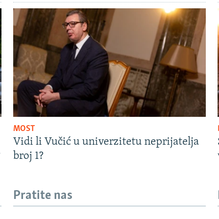
MOST
Vidi li Vučić u univerzitetu neprijatelja
?
broj 1?
Pratite nas