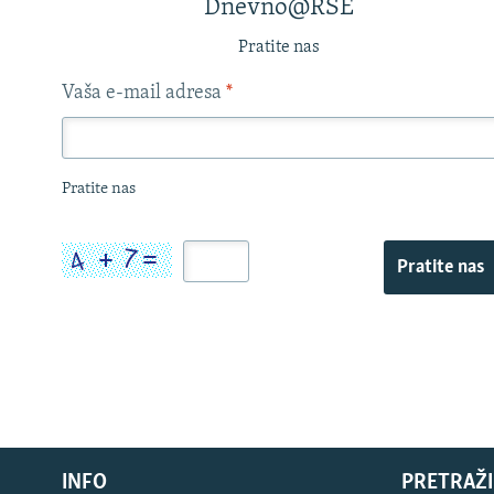
Dnevno@RSE
Pratite nas
Vaša e-mail adresa
*
Pratite nas
Pratite nas
INFO
PRETRAŽI