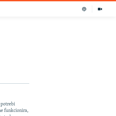
 potrebi
ne funkcionira,