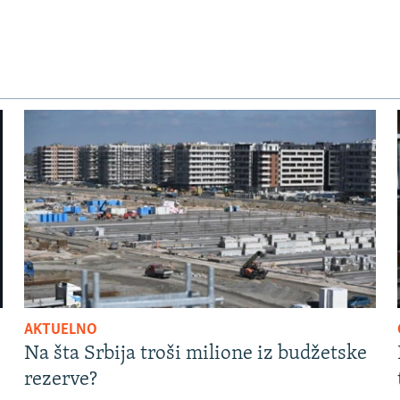
AKTUELNO
Na šta Srbija troši milione iz budžetske
rezerve?