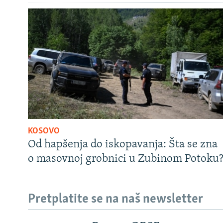
KOSOVO
Od hapšenja do iskopavanja: Šta se zna
o masovnoj grobnici u Zubinom Potoku
Pretplatite se na naš newsletter