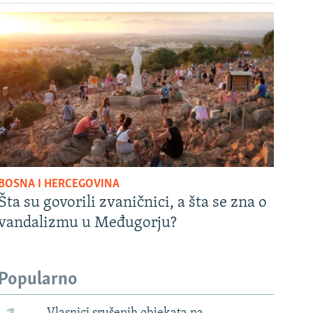
BOSNA I HERCEGOVINA
Šta su govorili zvaničnici, a šta se zna o
vandalizmu u Međugorju?
Popularno