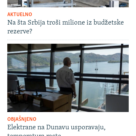
AKTUELNO
Na šta Srbija troši milione iz budžetske
rezerve?
OBJAŠNJENO
Elektrane na Dunavu usporavaju,