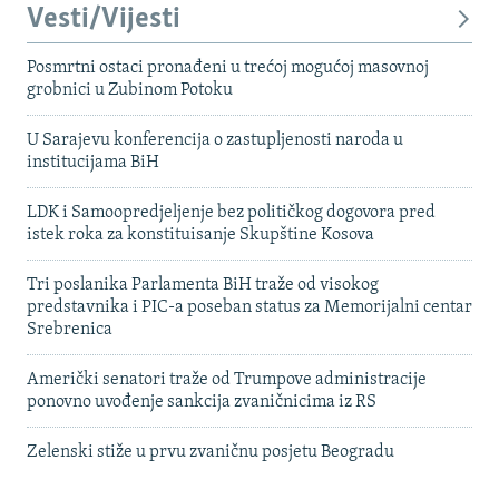
Vesti/Vijesti
Posmrtni ostaci pronađeni u trećoj mogućoj masovnoj
grobnici u Zubinom Potoku
U Sarajevu konferencija o zastupljenosti naroda u
institucijama BiH
LDK i Samoopredjeljenje bez političkog dogovora pred
istek roka za konstituisanje Skupštine Kosova
Tri poslanika Parlamenta BiH traže od visokog
predstavnika i PIC-a poseban status za Memorijalni centar
Srebrenica
Američki senatori traže od Trumpove administracije
ponovno uvođenje sankcija zvaničnicima iz RS
Zelenski stiže u prvu zvaničnu posjetu Beogradu