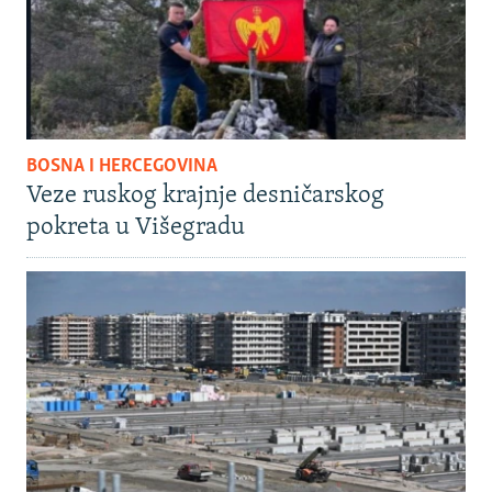
BOSNA I HERCEGOVINA
Veze ruskog krajnje desničarskog
pokreta u Višegradu