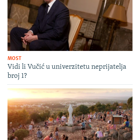
MOST
Vidi li Vučić u univerzitetu neprijatelja
broj 1?