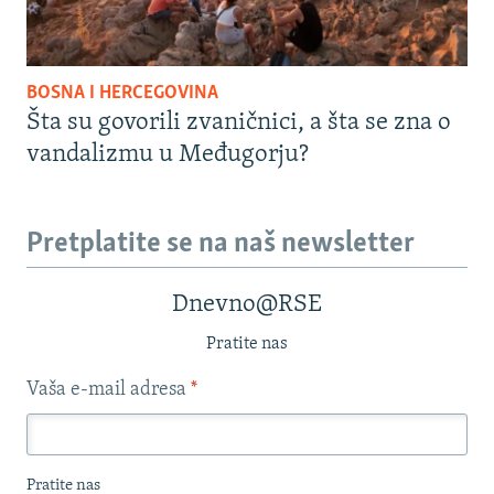
BOSNA I HERCEGOVINA
Šta su govorili zvaničnici, a šta se zna o
vandalizmu u Međugorju?
Pretplatite se na naš newsletter
Dnevno@RSE
Pratite nas
Vaša e-mail adresa
*
Pratite nas