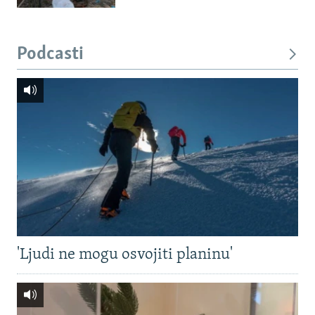
Podcasti
'Ljudi ne mogu osvojiti planinu'