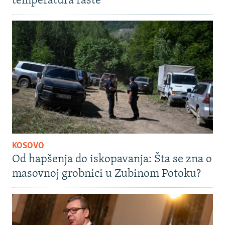
temperatura raste
KOSOVO
Od hapšenja do iskopavanja: Šta se zna o
masovnoj grobnici u Zubinom Potoku?