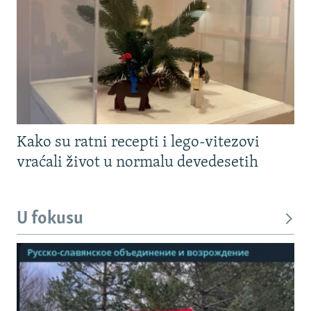
Kako su ratni recepti i lego-vitezovi
vraćali život u normalu devedesetih
U fokusu