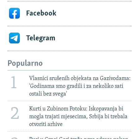
Facebook
Telegram
Popularno
1
Vlasnici srušenih objekata na Gazivodama:
'Godinama smo gradili i za nekoliko sati
ostali bez svega'
2
Kurti u Zubinom Potoku: Iskopavanja bi
mogla trajati mjesecima, Srbija bi trebala
otvoriti arhive