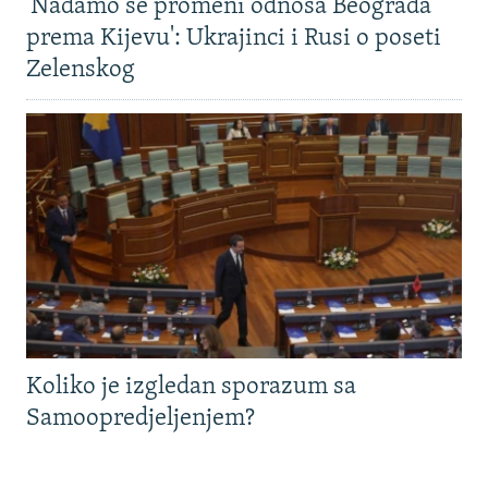
'Nadamo se promeni odnosa Beograda
prema Kijevu': Ukrajinci i Rusi o poseti
Zelenskog
Koliko je izgledan sporazum sa
Samoopredjeljenjem?