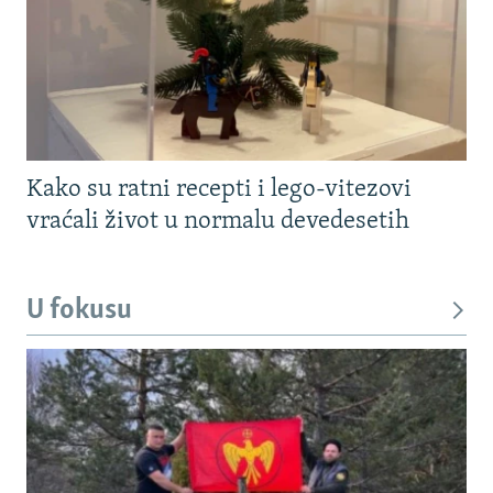
Kako su ratni recepti i lego-vitezovi
vraćali život u normalu devedesetih
U fokusu