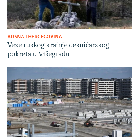
BOSNA I HERCEGOVINA
Veze ruskog krajnje desničarskog
pokreta u Višegradu