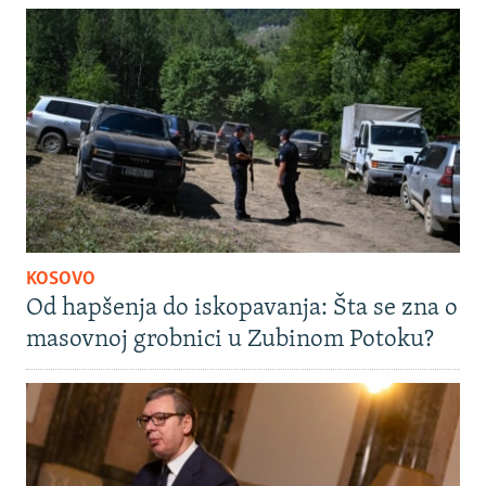
KOSOVO
Od hapšenja do iskopavanja: Šta se zna o
masovnoj grobnici u Zubinom Potoku?