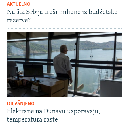
AKTUELNO
Na šta Srbija troši milione iz budžetske
rezerve?
OBJAŠNJENO
Elektrane na Dunavu usporavaju,
temperatura raste