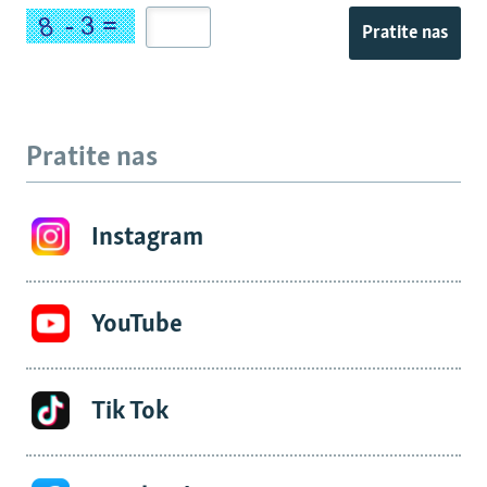
Pratite nas
Pratite nas
Instagram
YouTube
Tik Tok