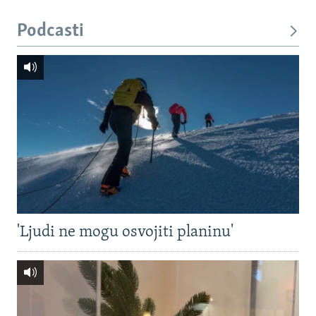
Podcasti
'Ljudi ne mogu osvojiti planinu'