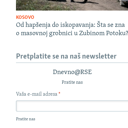
KOSOVO
Od hapšenja do iskopavanja: Šta se zna
o masovnoj grobnici u Zubinom Potoku
Pretplatite se na naš newsletter
Dnevno@RSE
Pratite nas
Vaša e-mail adresa
*
Pratite nas