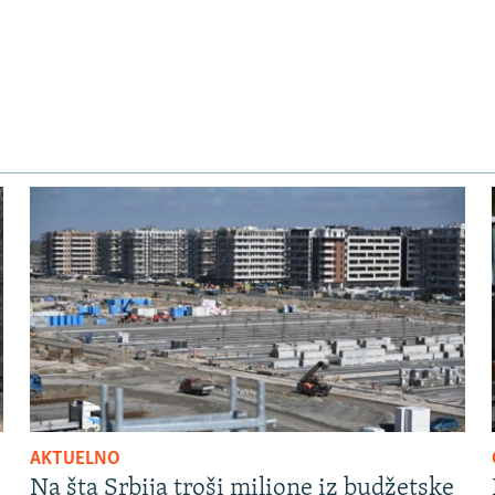
AKTUELNO
Na šta Srbija troši milione iz budžetske