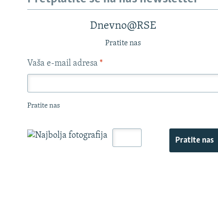
Dnevno@RSE
Pratite nas
Vaša e-mail adresa
*
Pratite nas
Pratite nas