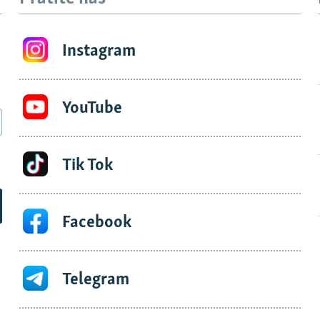
Instagram
YouTube
Tik Tok
Facebook
Telegram