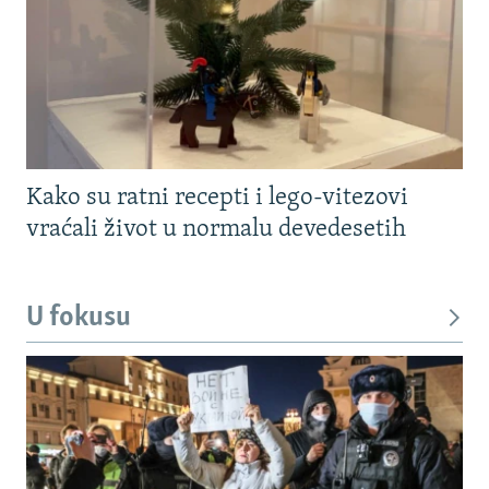
Kako su ratni recepti i lego-vitezovi
vraćali život u normalu devedesetih
U fokusu