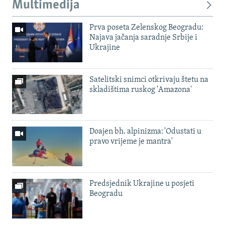
Multimedija
Prva poseta Zelenskog Beogradu:
Najava jačanja saradnje Srbije i
Ukrajine
Satelitski snimci otkrivaju štetu na
skladištima ruskog 'Amazona'
Doajen bh. alpinizma: 'Odustati u
pravo vrijeme je mantra'
Predsjednik Ukrajine u posjeti
Beogradu