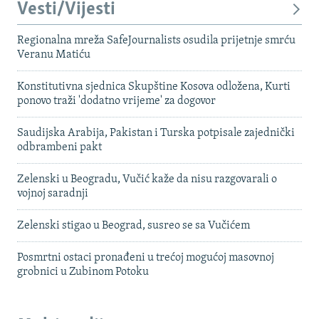
Vesti/Vijesti
Regionalna mreža SafeJournalists osudila prijetnje smrću
Veranu Matiću
Konstitutivna sjednica Skupštine Kosova odložena, Kurti
ponovo traži 'dodatno vrijeme' za dogovor
Saudijska Arabija, Pakistan i Turska potpisale zajednički
odbrambeni pakt
Zelenski u Beogradu, Vučić kaže da nisu razgovarali o
vojnoj saradnji
Zelenski stigao u Beograd, susreo se sa Vučićem
Posmrtni ostaci pronađeni u trećoj mogućoj masovnoj
grobnici u Zubinom Potoku