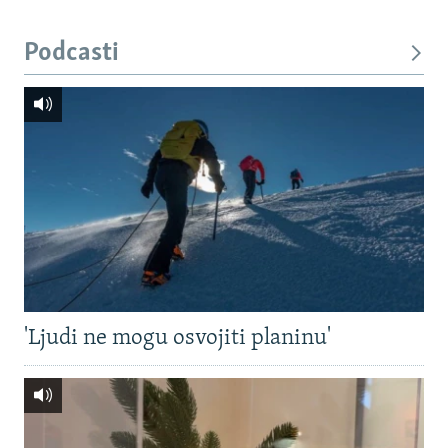
Podcasti
'Ljudi ne mogu osvojiti planinu'