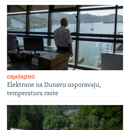
OBJAŠNJENO
Elektrane na Dunavu usporavaju,
temperatura raste