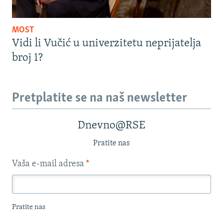
MOST
Vidi li Vučić u univerzitetu neprijatelja
broj 1?
Pretplatite se na naš newsletter
Dnevno@RSE
Pratite nas
Vaša e-mail adresa
*
Pratite nas