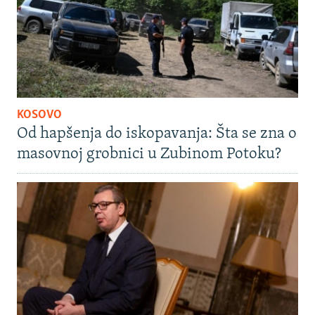
KOSOVO
Od hapšenja do iskopavanja: Šta se zna o
masovnoj grobnici u Zubinom Potoku?