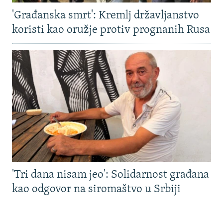
'Građanska smrt': Kremlj državljanstvo
koristi kao oružje protiv prognanih Rusa
'Tri dana nisam jeo': Solidarnost građana
kao odgovor na siromaštvo u Srbiji