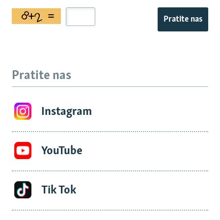
Pratite nas
Pratite nas
Instagram
YouTube
Tik Tok