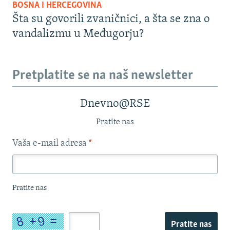
BOSNA I HERCEGOVINA
Šta su govorili zvaničnici, a šta se zna o
vandalizmu u Međugorju?
Pretplatite se na naš newsletter
Dnevno@RSE
Pratite nas
Vaša e-mail adresa
*
Pratite nas
Pratite nas