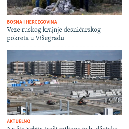
BOSNA I HERCEGOVINA
Veze ruskog krajnje desničarskog
pokreta u Višegradu
AKTUELNO