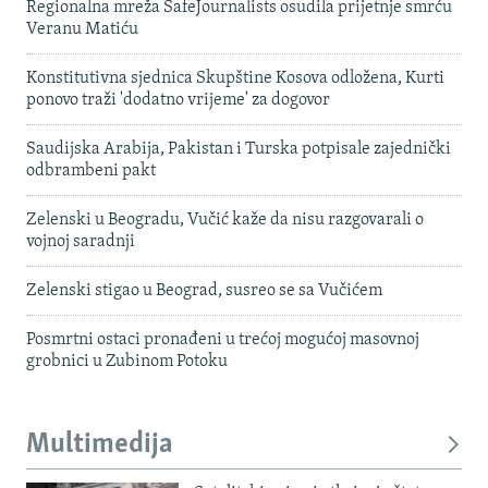
Regionalna mreža SafeJournalists osudila prijetnje smrću
Veranu Matiću
Konstitutivna sjednica Skupštine Kosova odložena, Kurti
ponovo traži 'dodatno vrijeme' za dogovor
Saudijska Arabija, Pakistan i Turska potpisale zajednički
odbrambeni pakt
Zelenski u Beogradu, Vučić kaže da nisu razgovarali o
vojnoj saradnji
Zelenski stigao u Beograd, susreo se sa Vučićem
Posmrtni ostaci pronađeni u trećoj mogućoj masovnoj
grobnici u Zubinom Potoku
Multimedija