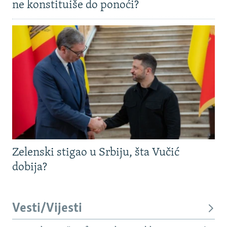
ne konstituiše do ponoći?
Zelenski stigao u Srbiju, šta Vučić
dobija?
Vesti/Vijesti