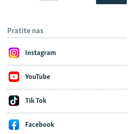
Pratite nas
Instagram
YouTube
Tik Tok
Facebook