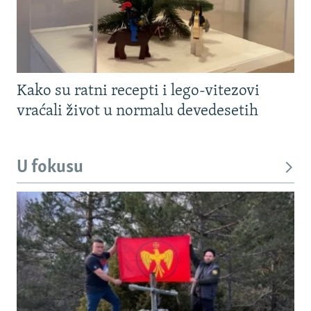
Kako su ratni recepti i lego-vitezovi
vraćali život u normalu devedesetih
U fokusu