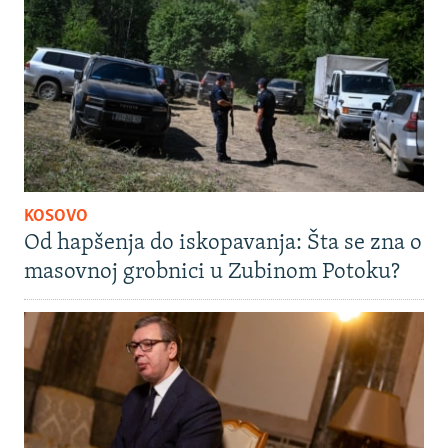
KOSOVO
Od hapšenja do iskopavanja: Šta se zna o
masovnoj grobnici u Zubinom Potoku?