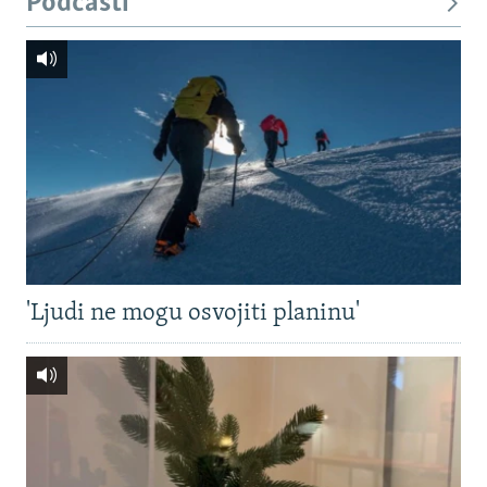
Podcasti
'Ljudi ne mogu osvojiti planinu'