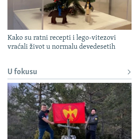
Kako su ratni recepti i lego-vitezovi
vraćali život u normalu devedesetih
U fokusu