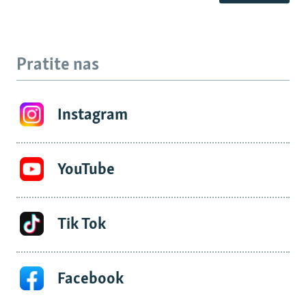
Pratite nas
Instagram
YouTube
Tik Tok
Facebook