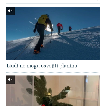
'Ljudi ne mogu osvojiti planinu'