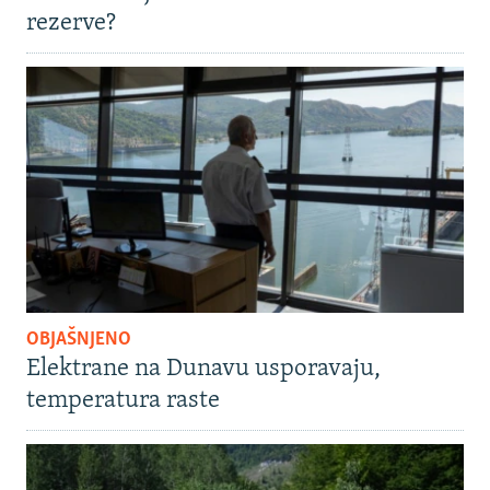
rezerve?
OBJAŠNJENO
Elektrane na Dunavu usporavaju,
temperatura raste