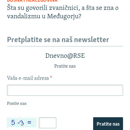
BOSNA I HERCEGOVINA
Šta su govorili zvaničnici, a šta se zna o
vandalizmu u Međugorju?
Pretplatite se na naš newsletter
Dnevno@RSE
Pratite nas
Vaša e-mail adresa
*
Pratite nas
Pratite nas