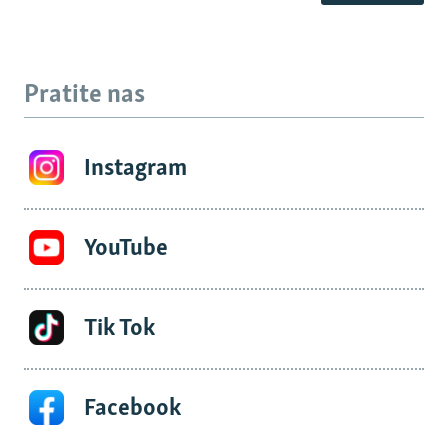
Pratite nas
Instagram
YouTube
Tik Tok
Facebook