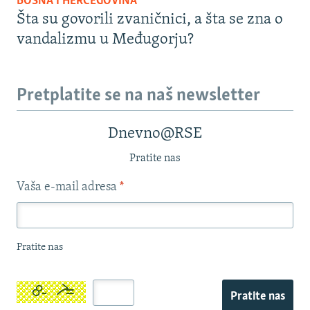
BOSNA I HERCEGOVINA
Šta su govorili zvaničnici, a šta se zna o
vandalizmu u Međugorju?
Pretplatite se na naš newsletter
Dnevno@RSE
Pratite nas
Vaša e-mail adresa
*
Pratite nas
Pratite nas