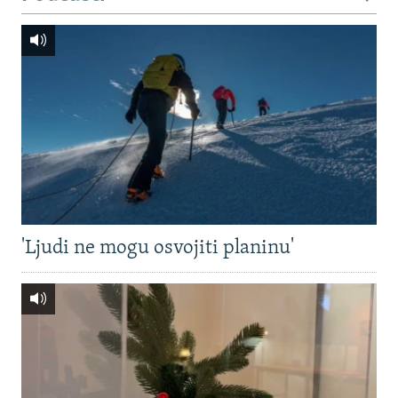
'Ljudi ne mogu osvojiti planinu'