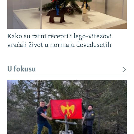
Kako su ratni recepti i lego-vitezovi
vraćali život u normalu devedesetih
U fokusu