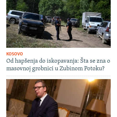
KOSOVO
Od hapšenja do iskopavanja: Šta se zna o
masovnoj grobnici u Zubinom Potoku?