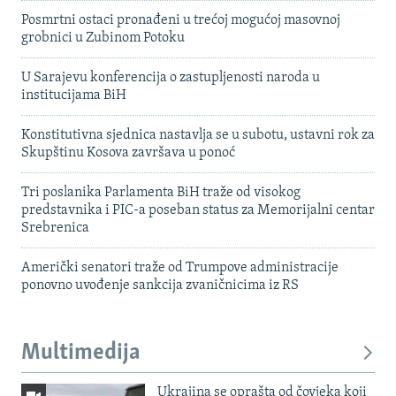
Posmrtni ostaci pronađeni u trećoj mogućoj masovnoj
grobnici u Zubinom Potoku
U Sarajevu konferencija o zastupljenosti naroda u
institucijama BiH
Konstitutivna sjednica nastavlja se u subotu, ustavni rok za
Skupštinu Kosova završava u ponoć
Tri poslanika Parlamenta BiH traže od visokog
predstavnika i PIC-a poseban status za Memorijalni centar
Srebrenica
Američki senatori traže od Trumpove administracije
ponovno uvođenje sankcija zvaničnicima iz RS
Multimedija
Ukrajina se oprašta od čovjeka koji