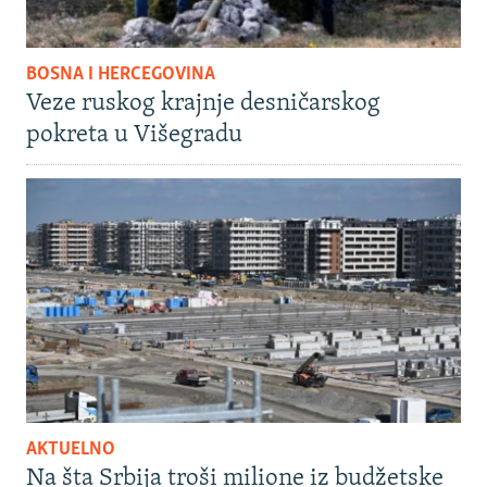
BOSNA I HERCEGOVINA
Veze ruskog krajnje desničarskog
pokreta u Višegradu
AKTUELNO
Na šta Srbija troši milione iz budžetske