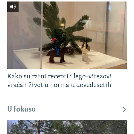
Kako su ratni recepti i lego-vitezovi
vraćali život u normalu devedesetih
U fokusu