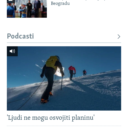
Beogradu
Podcasti
'Ljudi ne mogu osvojiti planinu'