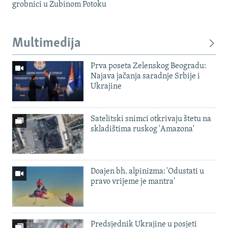
grobnici u Zubinom Potoku
Multimedija
Prva poseta Zelenskog Beogradu:
Najava jačanja saradnje Srbije i
Ukrajine
Satelitski snimci otkrivaju štetu na
skladištima ruskog 'Amazona'
Doajen bh. alpinizma: 'Odustati u
pravo vrijeme je mantra'
Predsjednik Ukrajine u posjeti