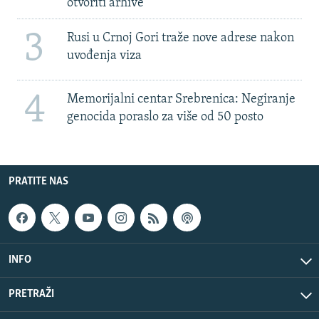
otvoriti arhive
3
Rusi u Crnoj Gori traže nove adrese nakon
uvođenja viza
4
Memorijalni centar Srebrenica: Negiranje
genocida poraslo za više od 50 posto
PRATITE NAS
INFO
PRETRAŽI