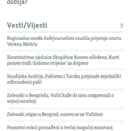
dobija?
Vesti/Vijesti
Regionalna mreža SafeJournalists osudila prijetnje smrću
Veranu Matiću
Konstitutivna sjednica Skupštine Kosova odložena, Kurti
ponovo traži 'dodatno vrijeme' za dogovor
Saudijska Arabija, Pakistan i Turska potpisale zajednički
odbrambeni pakt
Zelenski u Beogradu, Vučić kaže da nisu razgovarali o
vojnoj saradnji
Zelenski stigao u Beograd, susreo se sa Vučićem
Posmrtni ostaci pronađeni u trećoj mogućoj masovnoj