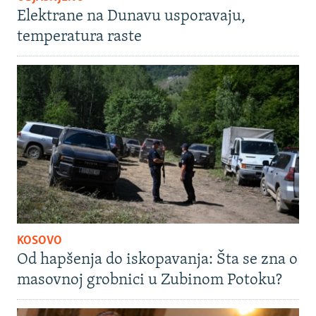
Elektrane na Dunavu usporavaju,
temperatura raste
KOSOVO
Od hapšenja do iskopavanja: Šta se zna o
masovnoj grobnici u Zubinom Potoku?