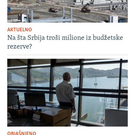
AKTUELNO
Na šta Srbija troši milione iz budžetske
rezerve?
OBJAŠNJENO