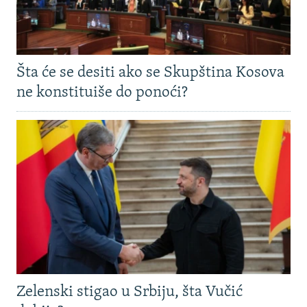
Šta će se desiti ako se Skupština Kosova
ne konstituiše do ponoći?
Zelenski stigao u Srbiju, šta Vučić