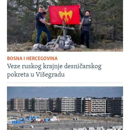
BOSNA I HERCEGOVINA
Veze ruskog krajnje desničarskog
pokreta u Višegradu