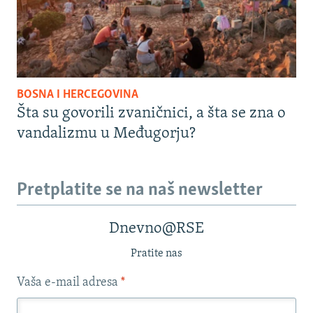
BOSNA I HERCEGOVINA
Šta su govorili zvaničnici, a šta se zna o
vandalizmu u Međugorju?
Pretplatite se na naš newsletter
Dnevno@RSE
Pratite nas
Vaša e-mail adresa
*