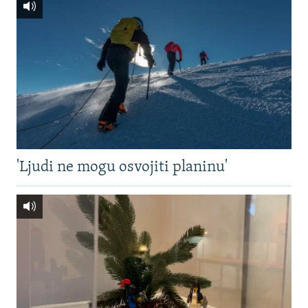
'Ljudi ne mogu osvojiti planinu'