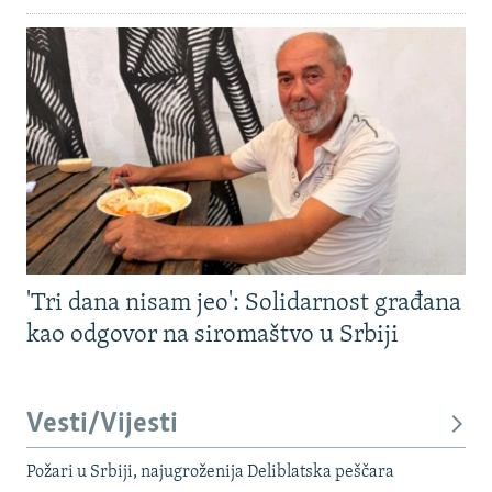
'Tri dana nisam jeo': Solidarnost građana
kao odgovor na siromaštvo u Srbiji
Vesti/Vijesti
Požari u Srbiji, najugroženija Deliblatska peščara