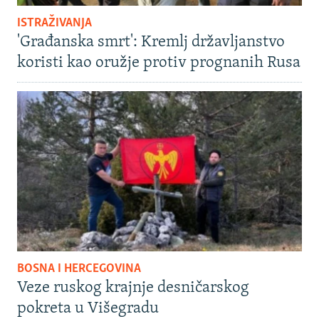
ISTRAŽIVANJA
'Građanska smrt': Kremlj državljanstvo
koristi kao oružje protiv prognanih Rusa
BOSNA I HERCEGOVINA
Veze ruskog krajnje desničarskog
pokreta u Višegradu