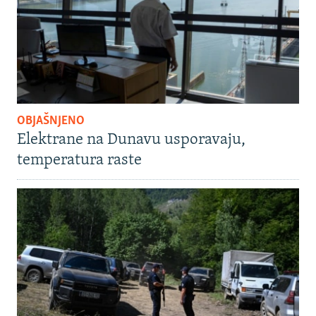
OBJAŠNJENO
Elektrane na Dunavu usporavaju,
temperatura raste