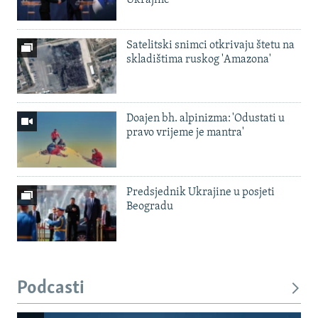
Satelitski snimci otkrivaju štetu na
skladištima ruskog 'Amazona'
Doajen bh. alpinizma: 'Odustati u
pravo vrijeme je mantra'
Predsjednik Ukrajine u posjeti
Beogradu
Podcasti