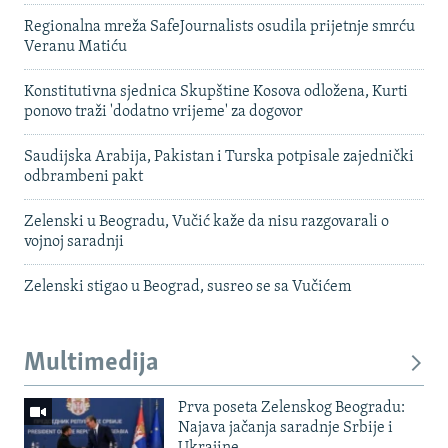
Regionalna mreža SafeJournalists osudila prijetnje smrću
Veranu Matiću
Konstitutivna sjednica Skupštine Kosova odložena, Kurti
ponovo traži 'dodatno vrijeme' za dogovor
Saudijska Arabija, Pakistan i Turska potpisale zajednički
odbrambeni pakt
Zelenski u Beogradu, Vučić kaže da nisu razgovarali o
vojnoj saradnji
Zelenski stigao u Beograd, susreo se sa Vučićem
Multimedija
Prva poseta Zelenskog Beogradu:
Najava jačanja saradnje Srbije i
Ukrajine