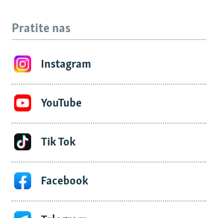
Pratite nas
Instagram
YouTube
Tik Tok
Facebook