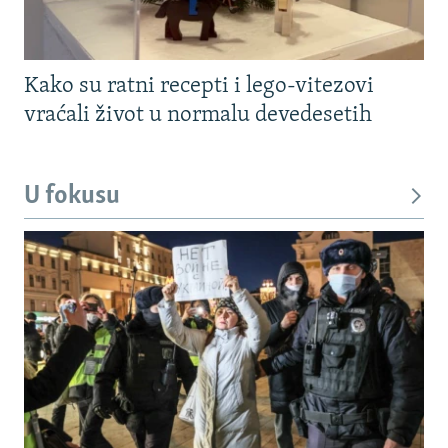
Kako su ratni recepti i lego-vitezovi
vraćali život u normalu devedesetih
U fokusu