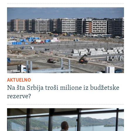
AKTUELNO
Na šta Srbija troši milione iz budžetske
rezerve?