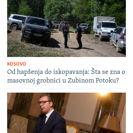
KOSOVO
Od hapšenja do iskopavanja: Šta se zna o
masovnoj grobnici u Zubinom Potoku?