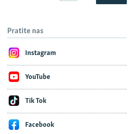
Pratite nas
Instagram
YouTube
Tik Tok
Facebook