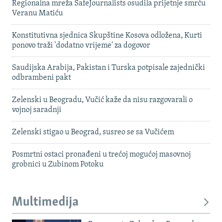
Regionalna mreža SafeJournalists osudila prijetnje smrću
Veranu Matiću
Konstitutivna sjednica Skupštine Kosova odložena, Kurti
ponovo traži 'dodatno vrijeme' za dogovor
Saudijska Arabija, Pakistan i Turska potpisale zajednički
odbrambeni pakt
Zelenski u Beogradu, Vučić kaže da nisu razgovarali o
vojnoj saradnji
Zelenski stigao u Beograd, susreo se sa Vučićem
Posmrtni ostaci pronađeni u trećoj mogućoj masovnoj
grobnici u Zubinom Potoku
Multimedija