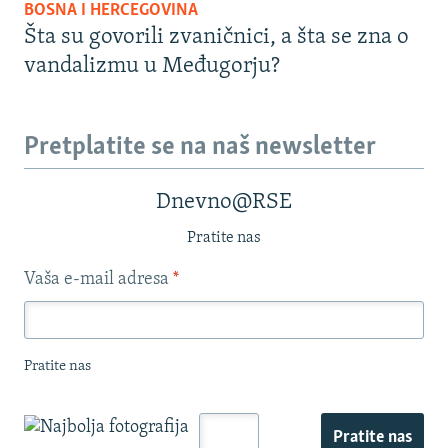
BOSNA I HERCEGOVINA
Šta su govorili zvaničnici, a šta se zna o
vandalizmu u Međugorju?
Pretplatite se na naš newsletter
Dnevno@RSE
Pratite nas
Vaša e-mail adresa
*
Pratite nas
Pratite nas