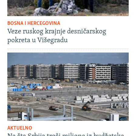
BOSNA I HERCEGOVINA
Veze ruskog krajnje desničarskog
pokreta u Višegradu
AKTUELNO