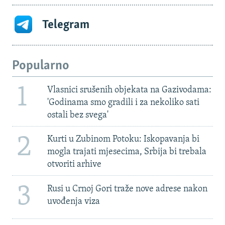
Telegram
Popularno
1
Vlasnici srušenih objekata na Gazivodama:
'Godinama smo gradili i za nekoliko sati
ostali bez svega'
2
Kurti u Zubinom Potoku: Iskopavanja bi
mogla trajati mjesecima, Srbija bi trebala
otvoriti arhive
3
Rusi u Crnoj Gori traže nove adrese nakon
uvođenja viza