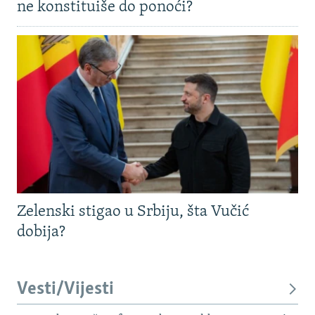
ne konstituiše do ponoći?
Zelenski stigao u Srbiju, šta Vučić
dobija?
Vesti/Vijesti