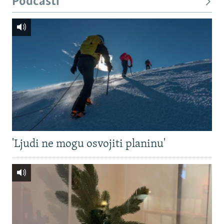
Podcasti
'Ljudi ne mogu osvojiti planinu'