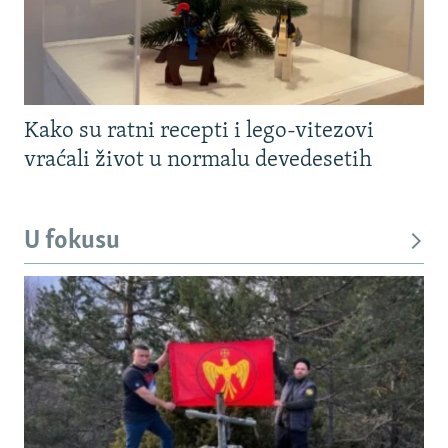
Kako su ratni recepti i lego-vitezovi
vraćali život u normalu devedesetih
U fokusu