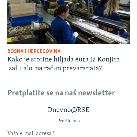
BOSNA I HERCEGOVINA
Kako je stotine hiljada eura iz Konjica
'zalutalo' na račun prevaranata?
Pretplatite se na naš newsletter
Dnevno@RSE
Pratite nas
Vaša e-mail adresa
*