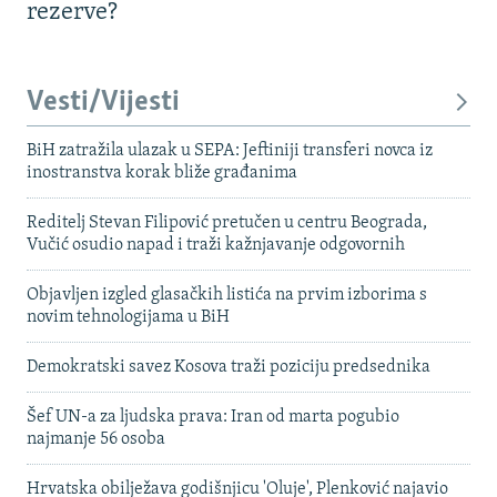
rezerve?
Vesti/Vijesti
BiH zatražila ulazak u SEPA: Jeftiniji transferi novca iz
inostranstva korak bliže građanima
Reditelj Stevan Filipović pretučen u centru Beograda,
Vučić osudio napad i traži kažnjavanje odgovornih
Objavljen izgled glasačkih listića na prvim izborima s
novim tehnologijama u BiH
Demokratski savez Kosova traži poziciju predsednika
Šef UN-a za ljudska prava: Iran od marta pogubio
najmanje 56 osoba
Hrvatska obilježava godišnjicu 'Oluje', Plenković najavio