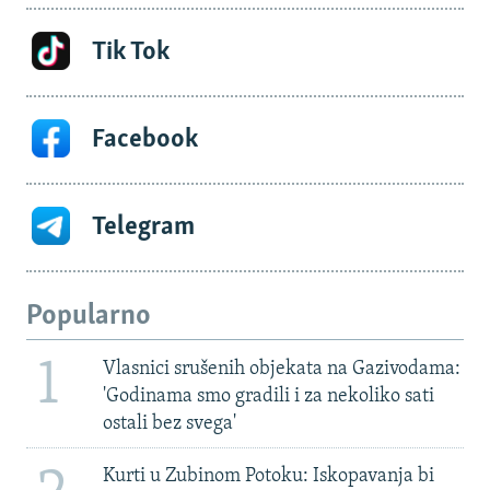
Tik Tok
Facebook
Telegram
Popularno
1
Vlasnici srušenih objekata na Gazivodama:
'Godinama smo gradili i za nekoliko sati
ostali bez svega'
Kurti u Zubinom Potoku: Iskopavanja bi