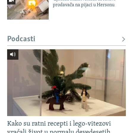
prodavača na pijaci u Hersonu
Podcasti
Kako su ratni recepti i lego-vitezovi
vraćali život u normalu devedesetih