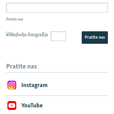
Pratite nas
Pratite nas
Pratite nas
Instagram
YouTube