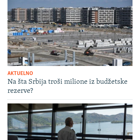
AKTUELNO
Na šta Srbija troši milione iz budžetske
rezerve?