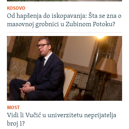
KOSOVO
Od hapšenja do iskopavanja: Šta se zna o
masovnoj grobnici u Zubinom Potoku?
MOST
Vidi li Vučić u univerzitetu neprijatelja
broj 1?