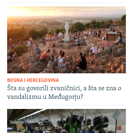
BOSNA I HERCEGOVINA
Šta su govorili zvaničnici, a šta se zna o
vandalizmu u Međugorju?