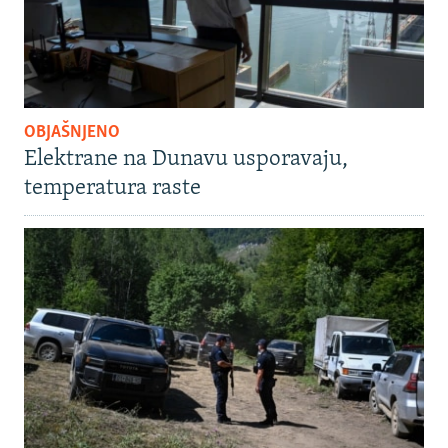
OBJAŠNJENO
Elektrane na Dunavu usporavaju,
temperatura raste