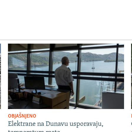
OBJAŠNJENO
Elektrane na Dunavu usporavaju,