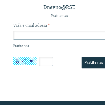
Dnevno@RSE
Pratite nas
Vaša e-mail adresa
*
Pratite nas
Pratite nas