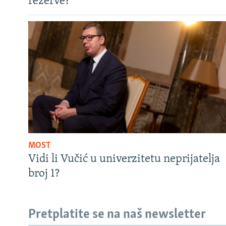
rezerve?
MOST
Vidi li Vučić u univerzitetu neprijatelja
broj 1?
Pretplatite se na naš newsletter