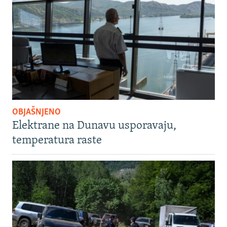
OBJAŠNJENO
Elektrane na Dunavu usporavaju,
temperatura raste