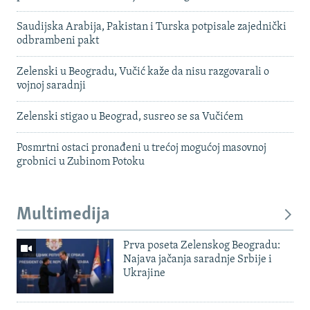
Saudijska Arabija, Pakistan i Turska potpisale zajednički
odbrambeni pakt
Zelenski u Beogradu, Vučić kaže da nisu razgovarali o
vojnoj saradnji
Zelenski stigao u Beograd, susreo se sa Vučićem
Posmrtni ostaci pronađeni u trećoj mogućoj masovnoj
grobnici u Zubinom Potoku
Multimedija
Prva poseta Zelenskog Beogradu:
Najava jačanja saradnje Srbije i
Ukrajine