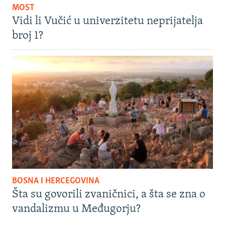
MOST
Vidi li Vučić u univerzitetu neprijatelja
broj 1?
BOSNA I HERCEGOVINA
Šta su govorili zvaničnici, a šta se zna o
vandalizmu u Međugorju?