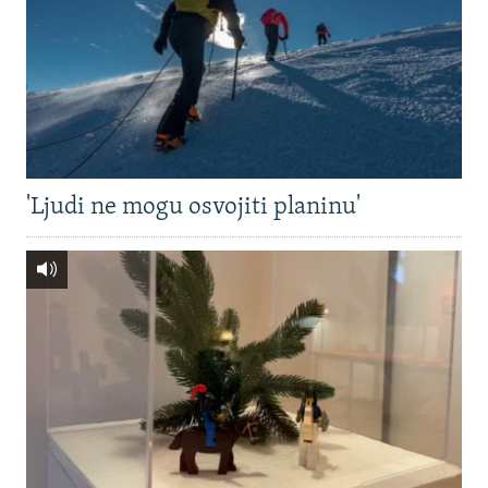
'Ljudi ne mogu osvojiti planinu'