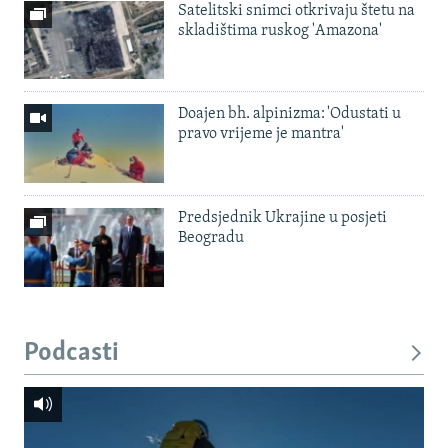
Satelitski snimci otkrivaju štetu na
skladištima ruskog 'Amazona'
Doajen bh. alpinizma: 'Odustati u
pravo vrijeme je mantra'
Predsjednik Ukrajine u posjeti
Beogradu
Podcasti