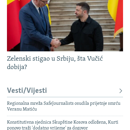
Zelenski stigao u Srbiju, šta Vučić
dobija?
Vesti/Vijesti
Regionalna mreža SafeJournalists osudila prijetnje smrću
Veranu Matiću
Konstitutivna sjednica Skupštine Kosova odložena, Kurti
ponovo traži 'dodatno vrijeme' za dogovor