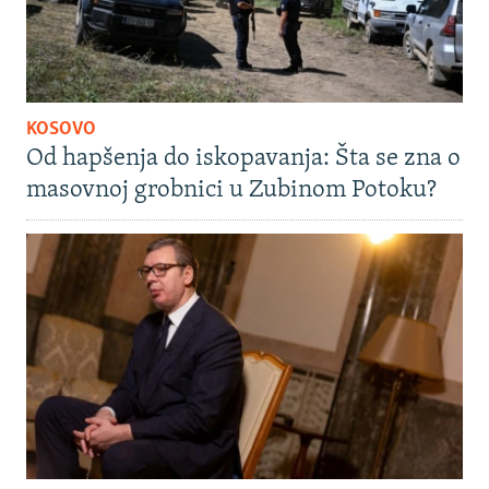
KOSOVO
Od hapšenja do iskopavanja: Šta se zna o
masovnoj grobnici u Zubinom Potoku?