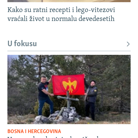
Kako su ratni recepti i lego-vitezovi
vraćali život u normalu devedesetih
U fokusu
BOSNA I HERCEGOVINA