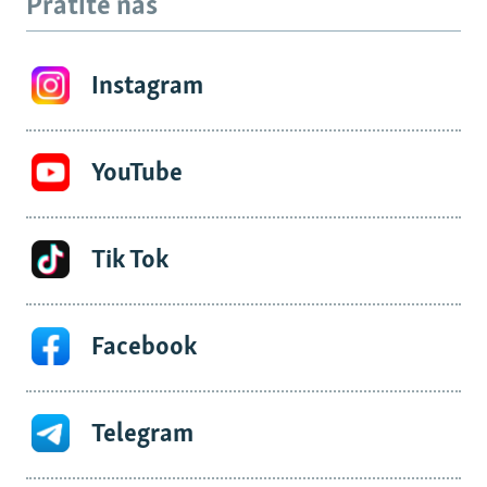
Pratite nas
Instagram
YouTube
Tik Tok
Facebook
Telegram