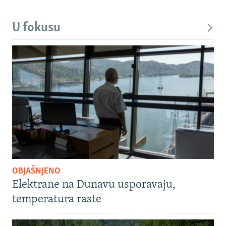
U fokusu
OBJAŠNJENO
Elektrane na Dunavu usporavaju,
temperatura raste