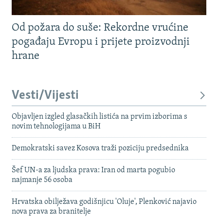
Od požara do suše: Rekordne vrućine
pogađaju Evropu i prijete proizvodnji
hrane
Vesti/Vijesti
Objavljen izgled glasačkih listića na prvim izborima s
novim tehnologijama u BiH
Demokratski savez Kosova traži poziciju predsednika
Šef UN-a za ljudska prava: Iran od marta pogubio
najmanje 56 osoba
Hrvatska obilježava godišnjicu 'Oluje', Plenković najavio
nova prava za branitelje