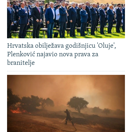
Hrvatska obilježava godišnjicu 'Oluje',
Plenković najavio nova prava za
branitelje