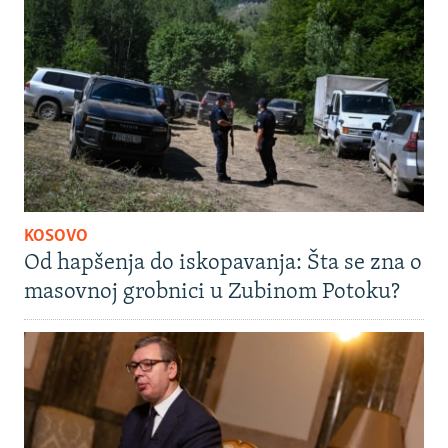
KOSOVO
Od hapšenja do iskopavanja: Šta se zna o
masovnoj grobnici u Zubinom Potoku?