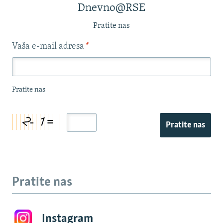
Dnevno@RSE
Pratite nas
Vaša e-mail adresa
*
Pratite nas
Pratite nas
Pratite nas
Instagram