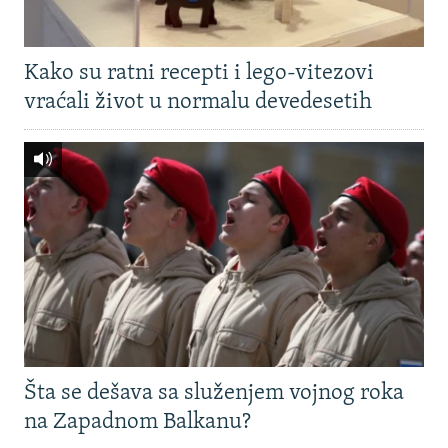
Kako su ratni recepti i lego-vitezovi
vraćali život u normalu devedesetih
Šta se dešava sa služenjem vojnog roka
na Zapadnom Balkanu?