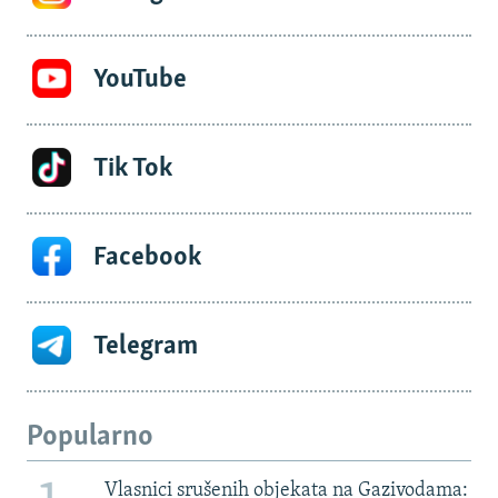
YouTube
Tik Tok
Facebook
Telegram
Popularno
Vlasnici srušenih objekata na Gazivodama: