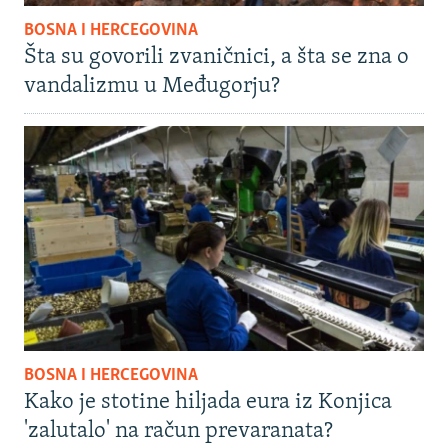
BOSNA I HERCEGOVINA
Šta su govorili zvaničnici, a šta se zna o
vandalizmu u Međugorju?
BOSNA I HERCEGOVINA
Kako je stotine hiljada eura iz Konjica
'zalutalo' na račun prevaranata?