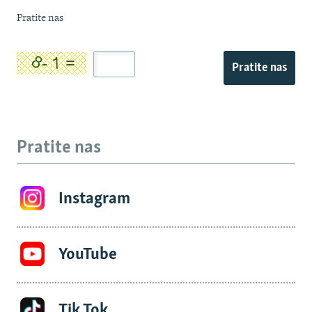
Pratite nas
Pratite nas
Pratite nas
Instagram
YouTube
Tik Tok