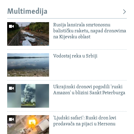
Multimedija
Rusija lansirala smrtonosnu
balističku raketu, napad dronovima
na Kijevsku oblast
Vodostaj reka u Srbiji
Ukrajinski dronovi pogodili 'ruski
Amazon' u blizini Sankt Peterburga
'Ljudski safari': Ruski dron lovi
prodavača na pijaci u Hersonu