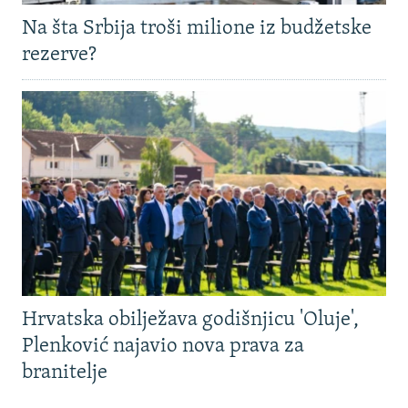
Na šta Srbija troši milione iz budžetske
rezerve?
Hrvatska obilježava godišnjicu 'Oluje',
Plenković najavio nova prava za
branitelje