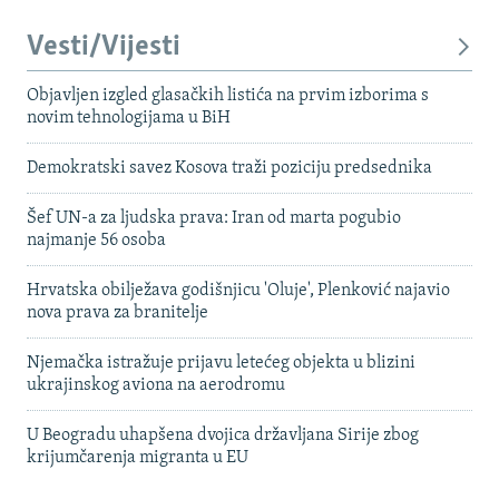
Vesti/Vijesti
Objavljen izgled glasačkih listića na prvim izborima s
novim tehnologijama u BiH
Demokratski savez Kosova traži poziciju predsednika
Šef UN-a za ljudska prava: Iran od marta pogubio
najmanje 56 osoba
Hrvatska obilježava godišnjicu 'Oluje', Plenković najavio
nova prava za branitelje
Njemačka istražuje prijavu letećeg objekta u blizini
ukrajinskog aviona na aerodromu
U Beogradu uhapšena dvojica državljana Sirije zbog
krijumčarenja migranta u EU