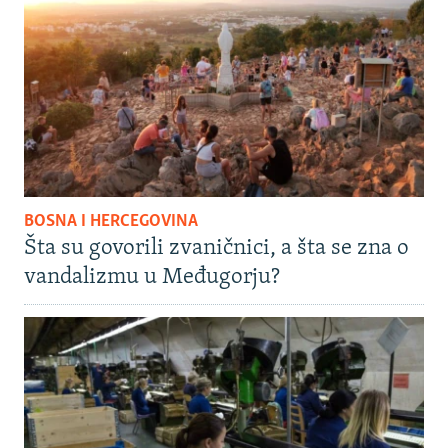
BOSNA I HERCEGOVINA
Šta su govorili zvaničnici, a šta se zna o
vandalizmu u Međugorju?