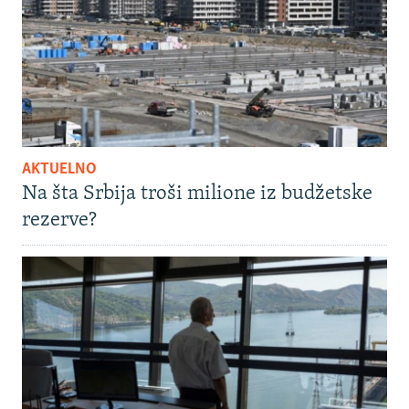
AKTUELNO
Na šta Srbija troši milione iz budžetske
rezerve?