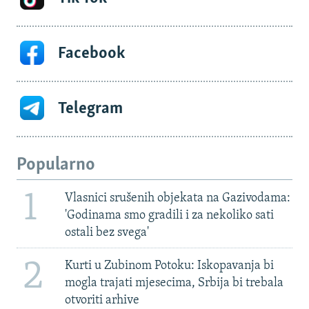
Facebook
Telegram
Popularno
1
Vlasnici srušenih objekata na Gazivodama:
'Godinama smo gradili i za nekoliko sati
ostali bez svega'
2
Kurti u Zubinom Potoku: Iskopavanja bi
mogla trajati mjesecima, Srbija bi trebala
otvoriti arhive