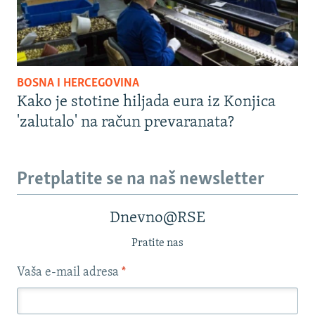
BOSNA I HERCEGOVINA
Kako je stotine hiljada eura iz Konjica
'zalutalo' na račun prevaranata?
Pretplatite se na naš newsletter
Dnevno@RSE
Pratite nas
Vaša e-mail adresa
*