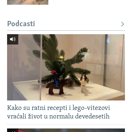
Podcasti
Kako su ratni recepti i lego-vitezovi
vraćali život u normalu devedesetih