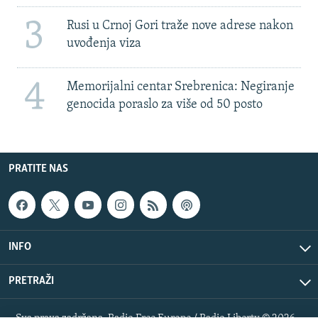
3
Rusi u Crnoj Gori traže nove adrese nakon
uvođenja viza
4
Memorijalni centar Srebrenica: Negiranje
genocida poraslo za više od 50 posto
PRATITE NAS
INFO
PRETRAŽI