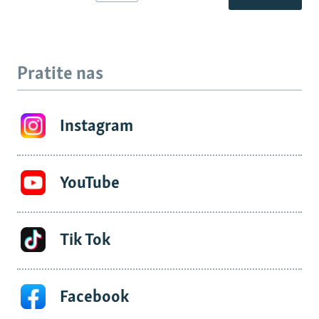
Pratite nas
Instagram
YouTube
Tik Tok
Facebook