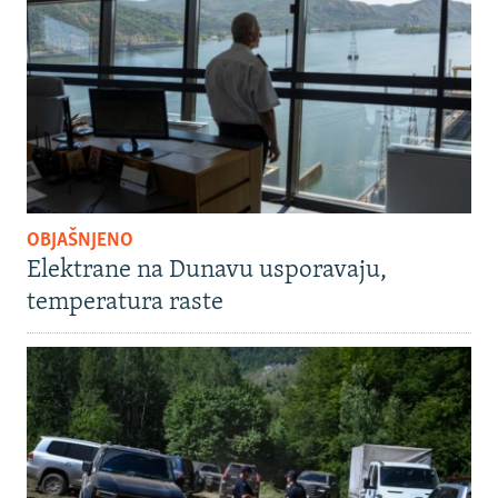
OBJAŠNJENO
Elektrane na Dunavu usporavaju,
temperatura raste