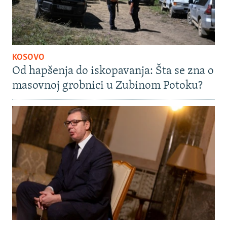
KOSOVO
Od hapšenja do iskopavanja: Šta se zna o
masovnoj grobnici u Zubinom Potoku?