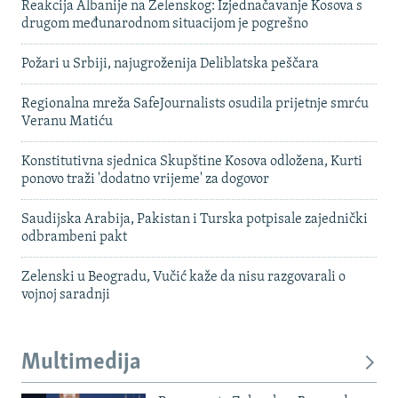
Reakcija Albanije na Zelenskog: Izjednačavanje Kosova s ​​
drugom međunarodnom situacijom je pogrešno
Požari u Srbiji, najugroženija Deliblatska peščara
Regionalna mreža SafeJournalists osudila prijetnje smrću
Veranu Matiću
Konstitutivna sjednica Skupštine Kosova odložena, Kurti
ponovo traži 'dodatno vrijeme' za dogovor
Saudijska Arabija, Pakistan i Turska potpisale zajednički
odbrambeni pakt
Zelenski u Beogradu, Vučić kaže da nisu razgovarali o
vojnoj saradnji
Multimedija