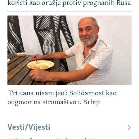
koristi kao oružje protiv prognanih Rusa
'Tri dana nisam jeo': Solidarnost kao
odgovor na siromaštvo u Srbiji
Vesti/Vijesti