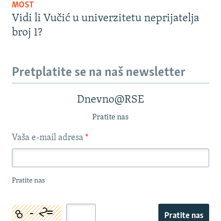
MOST
Vidi li Vučić u univerzitetu neprijatelja
broj 1?
Pretplatite se na naš newsletter
Dnevno@RSE
Pratite nas
Vaša e-mail adresa
*
Pratite nas
Pratite nas