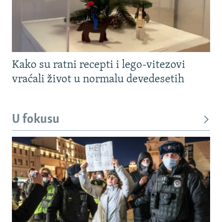
Kako su ratni recepti i lego-vitezovi
vraćali život u normalu devedesetih
U fokusu