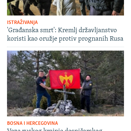
ISTRAŽIVANJA
'Građanska smrt': Kremlj državljanstvo
koristi kao oružje protiv prognanih Rusa
BOSNA I HERCEGOVINA