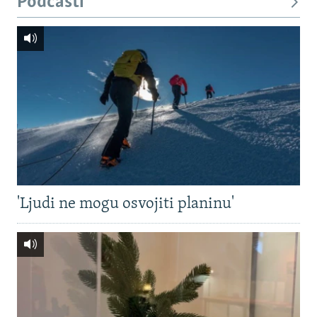
Podcasti
'Ljudi ne mogu osvojiti planinu'