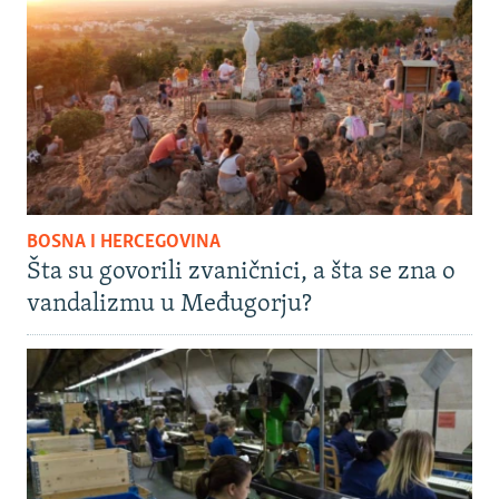
BOSNA I HERCEGOVINA
Šta su govorili zvaničnici, a šta se zna o
vandalizmu u Međugorju?