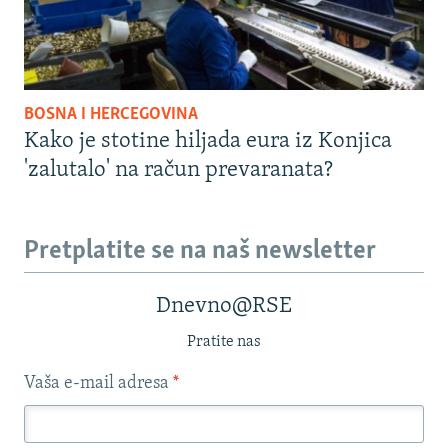
BOSNA I HERCEGOVINA
Kako je stotine hiljada eura iz Konjica
'zalutalo' na račun prevaranata?
Pretplatite se na naš newsletter
Dnevno@RSE
Pratite nas
Vaša e-mail adresa
*