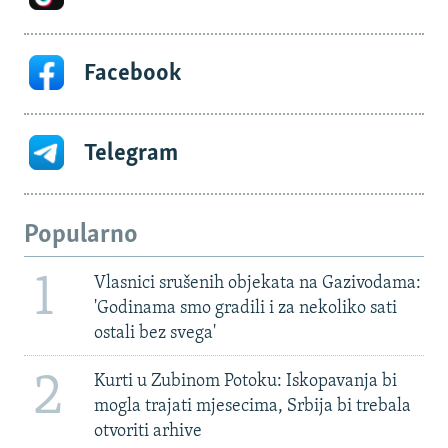
Facebook
Telegram
Popularno
1
Vlasnici srušenih objekata na Gazivodama:
'Godinama smo gradili i za nekoliko sati
ostali bez svega'
2
Kurti u Zubinom Potoku: Iskopavanja bi
mogla trajati mjesecima, Srbija bi trebala
otvoriti arhive