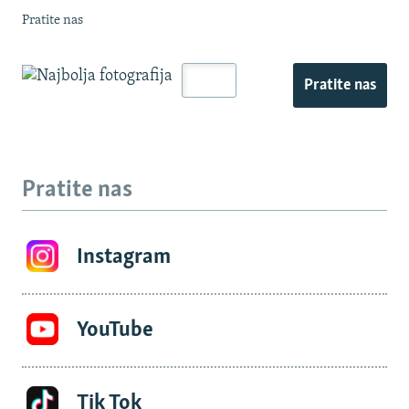
Pratite nas
Pratite nas
Pratite nas
Instagram
YouTube
Tik Tok