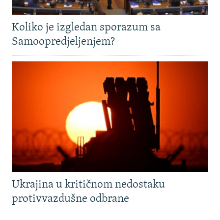
Koliko je izgledan sporazum sa
Samoopredjeljenjem?
Ukrajina u kritičnom nedostaku
protivvazdušne odbrane