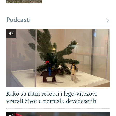
Podcasti
Kako su ratni recepti i lego-vitezovi
vraćali život u normalu devedesetih