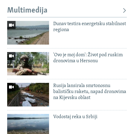
Multimedija
Dunav testira energetsku stabilnost
regiona
'Ovo je moj dom': Život pod ruskim
dronovima u Hersonu
Rusija lansirala smrtonosnu
balističku raketu, napad dronovima
na Kijevsku oblast
Vodostaj reka u Srbiji