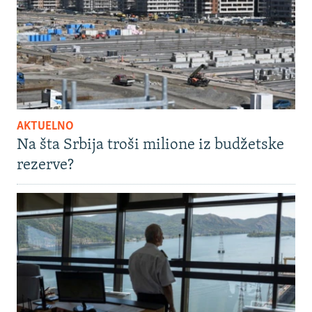
AKTUELNO
Na šta Srbija troši milione iz budžetske
rezerve?