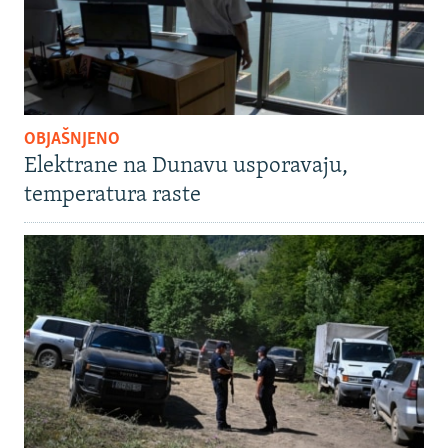
OBJAŠNJENO
Elektrane na Dunavu usporavaju,
temperatura raste