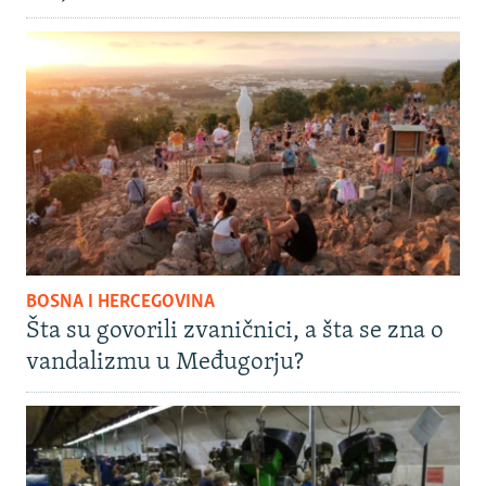
BOSNA I HERCEGOVINA
Šta su govorili zvaničnici, a šta se zna o
vandalizmu u Međugorju?