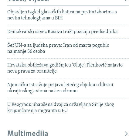
Objavljen izgled glasačkih listića na prvim izborima s
novim tehnologijama u BiH
Demokratski savez Kosova traži poziciju predsednika
Šef UN-a za ljudska prava: Iran od marta pogubio
najmanje 56 osoba
Hrvatska obilježava godišnjicu 'Oluje', Plenković najavio
nova prava za branitelje
Njemačka istražuje prijavu letećeg objekta u blizini
ukrajinskog aviona na aerodromu
U Beogradu uhapšena dvojica državljana Sirije zbog
krijumčarenja migranta u EU
Multimedija