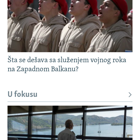
Šta se dešava sa služenjem vojnog roka
na Zapadnom Balkanu?
U fokusu