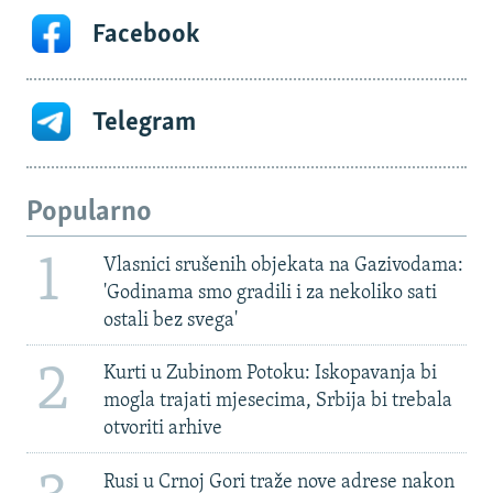
Facebook
Telegram
Popularno
1
Vlasnici srušenih objekata na Gazivodama:
'Godinama smo gradili i za nekoliko sati
ostali bez svega'
2
Kurti u Zubinom Potoku: Iskopavanja bi
mogla trajati mjesecima, Srbija bi trebala
otvoriti arhive
Rusi u Crnoj Gori traže nove adrese nakon