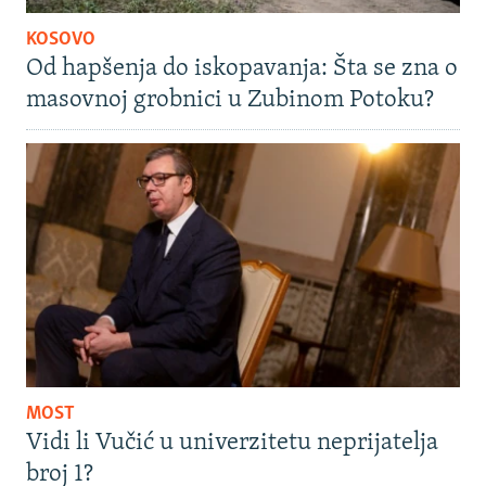
KOSOVO
Od hapšenja do iskopavanja: Šta se zna o
masovnoj grobnici u Zubinom Potoku?
MOST
Vidi li Vučić u univerzitetu neprijatelja
broj 1?