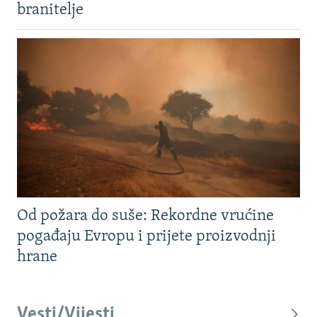
branitelje
Od požara do suše: Rekordne vrućine
pogađaju Evropu i prijete proizvodnji
hrane
Vesti/Vijesti