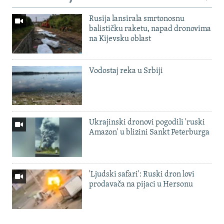
Rusija lansirala smrtonosnu
balističku raketu, napad dronovima
na Kijevsku oblast
Vodostaj reka u Srbiji
Ukrajinski dronovi pogodili 'ruski
Amazon' u blizini Sankt Peterburga
'Ljudski safari': Ruski dron lovi
prodavača na pijaci u Hersonu