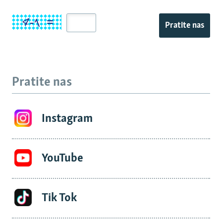
Pratite nas
Pratite nas
Instagram
YouTube
Tik Tok