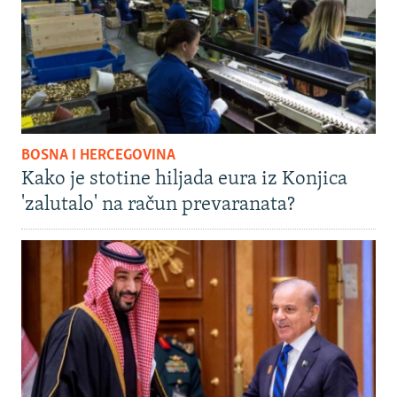
BOSNA I HERCEGOVINA
Kako je stotine hiljada eura iz Konjica
'zalutalo' na račun prevaranata?