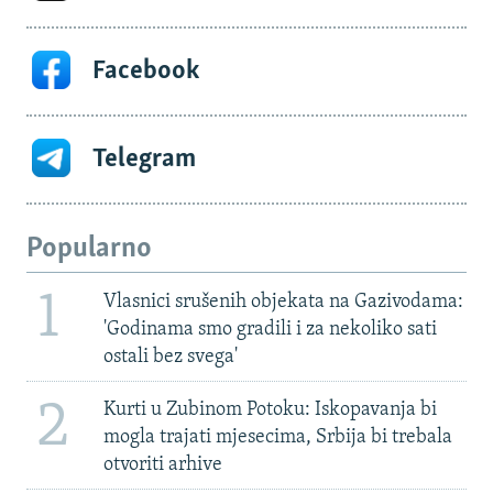
Facebook
Telegram
Popularno
1
Vlasnici srušenih objekata na Gazivodama:
'Godinama smo gradili i za nekoliko sati
ostali bez svega'
2
Kurti u Zubinom Potoku: Iskopavanja bi
mogla trajati mjesecima, Srbija bi trebala
otvoriti arhive