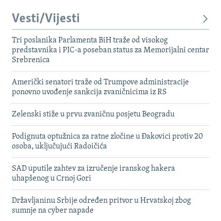
Vesti/Vijesti
Tri poslanika Parlamenta BiH traže od visokog
predstavnika i PIC-a poseban status za Memorijalni centar
Srebrenica
Američki senatori traže od Trumpove administracije
ponovno uvođenje sankcija zvaničnicima iz RS
Zelenski stiže u prvu zvaničnu posjetu Beogradu
Podignuta optužnica za ratne zločine u Đakovici protiv 20
osoba, uključujući Radoičića
SAD uputile zahtev za izručenje iranskog hakera
uhapšenog u Crnoj Gori
Državljaninu Srbije određen pritvor u Hrvatskoj zbog
sumnje na cyber napade