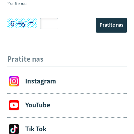
Pratite nas
Pratite nas
Pratite nas
Instagram
YouTube
Tik Tok