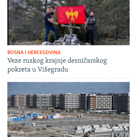
BOSNA I HERCEGOVINA
Veze ruskog krajnje desničarskog
pokreta u Višegradu