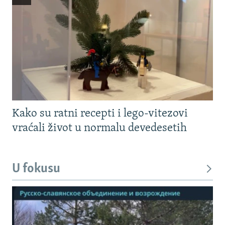
Kako su ratni recepti i lego-vitezovi
vraćali život u normalu devedesetih
U fokusu