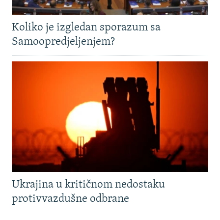
Koliko je izgledan sporazum sa
Samoopredjeljenjem?
Ukrajina u kritičnom nedostaku
protivvazdušne odbrane