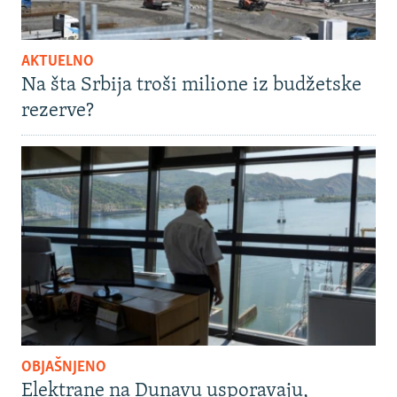
AKTUELNO
Na šta Srbija troši milione iz budžetske
rezerve?
OBJAŠNJENO
Elektrane na Dunavu usporavaju,