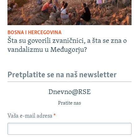
BOSNA I HERCEGOVINA
Šta su govorili zvaničnici, a šta se zna o
vandalizmu u Međugorju?
Pretplatite se na naš newsletter
Dnevno@RSE
Pratite nas
Vaša e-mail adresa
*