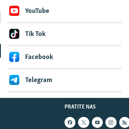
YouTube
Tik Tok
Facebook
Telegram
PRATITE NAS