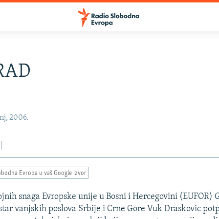
RAD
nj, 2006.
obodna Evropa u vaš Google izvor
jnih snaga Evropske unije u Bosni i Hercegovini (EUFOR)
istar vanjskih poslova Srbije i Crne Gore Vuk Draskovic potp