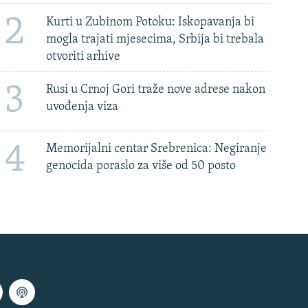
2
Kurti u Zubinom Potoku: Iskopavanja bi
mogla trajati mjesecima, Srbija bi trebala
otvoriti arhive
3
Rusi u Crnoj Gori traže nove adrese nakon
uvođenja viza
4
Memorijalni centar Srebrenica: Negiranje
genocida poraslo za više od 50 posto