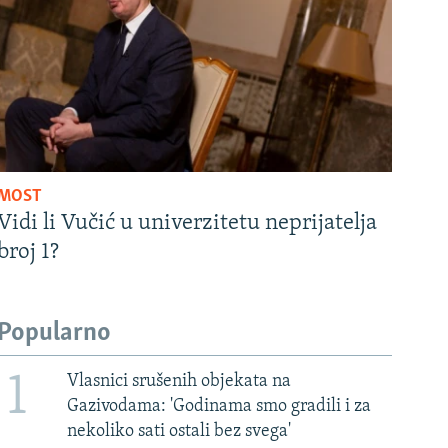
MOST
Vidi li Vučić u univerzitetu neprijatelja
broj 1?
Popularno
1
Vlasnici srušenih objekata na
Gazivodama: 'Godinama smo gradili i za
nekoliko sati ostali bez svega'