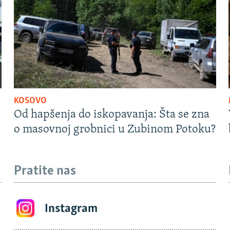
KOSOVO
Od hapšenja do iskopavanja: Šta se zna
o masovnoj grobnici u Zubinom Potoku?
Pratite nas
Instagram