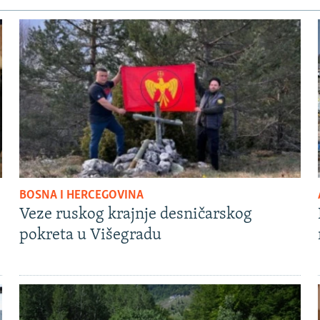
BOSNA I HERCEGOVINA
Veze ruskog krajnje desničarskog
pokreta u Višegradu