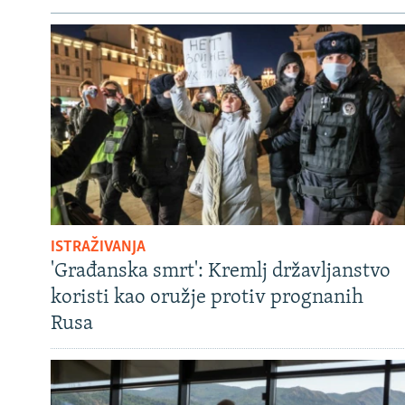
ISTRAŽIVANJA
'Građanska smrt': Kremlj državljanstvo
koristi kao oružje protiv prognanih
Rusa