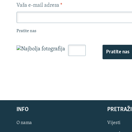
Vaša e-mail adresa
*
Pratite nas
Pratite nas
INFO
PRETRAŽI
O nama
Vijesti