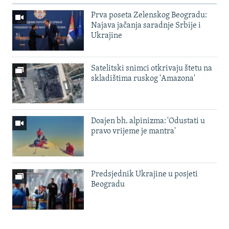
Prva poseta Zelenskog Beogradu:
Najava jačanja saradnje Srbije i
Ukrajine
Satelitski snimci otkrivaju štetu na
skladištima ruskog 'Amazona'
Doajen bh. alpinizma: 'Odustati u
pravo vrijeme je mantra'
Predsjednik Ukrajine u posjeti
Beogradu