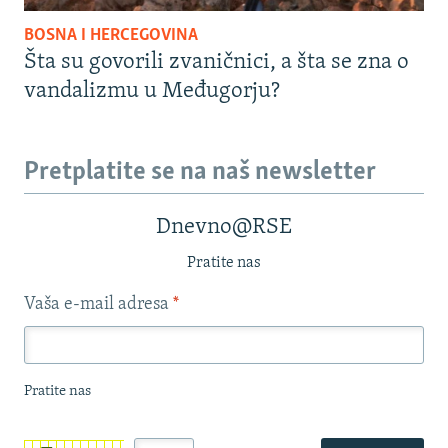
BOSNA I HERCEGOVINA
Šta su govorili zvaničnici, a šta se zna o
vandalizmu u Međugorju?
Pretplatite se na naš newsletter
Dnevno@RSE
Pratite nas
Vaša e-mail adresa
*
Pratite nas