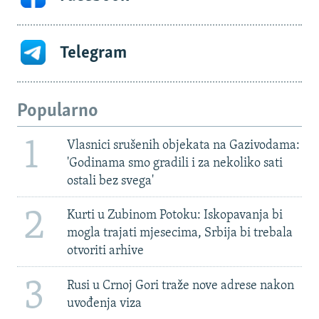
Telegram
Popularno
1
Vlasnici srušenih objekata na Gazivodama:
'Godinama smo gradili i za nekoliko sati
ostali bez svega'
2
Kurti u Zubinom Potoku: Iskopavanja bi
mogla trajati mjesecima, Srbija bi trebala
otvoriti arhive
3
Rusi u Crnoj Gori traže nove adrese nakon
uvođenja viza