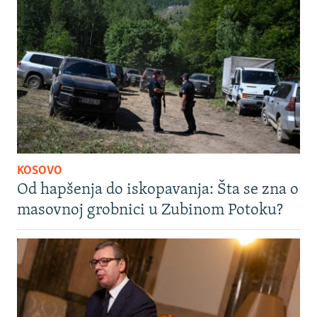
KOSOVO
Od hapšenja do iskopavanja: Šta se zna o
masovnoj grobnici u Zubinom Potoku?