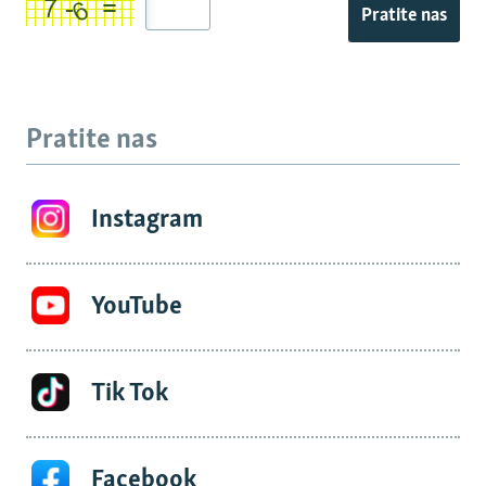
Pratite nas
Pratite nas
Instagram
YouTube
Tik Tok
Facebook