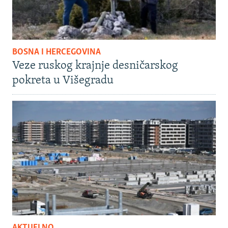
BOSNA I HERCEGOVINA
Veze ruskog krajnje desničarskog
pokreta u Višegradu
AKTUELNO