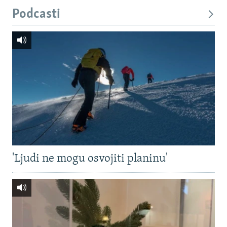
Podcasti
'Ljudi ne mogu osvojiti planinu'