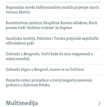
Regionalna mreža SafeJournalists osudila prijetnje smrću
Veranu Matiću
Konstitutivna sjednica Skupštine Kosova odložena, Kurti
ponovo traži 'dodatno vrijeme' za dogovor
Saudijska Arabija, Pakistan i Turska potpisale zajednički
odbrambeni pakt
Zelenski u Beogradu, Vučić kaže da nisu razgovarali o
vojnoj saradnji
Zelenski stigao u Beograd, susreo se sa Vučićem
Posmrtni ostaci pronađeni u trećoj mogućoj masovnoj
grobnici u Zubinom Potoku
Multimedija