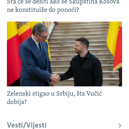
Šta će se desiti ako se Skupština Kosova
ne konstituiše do ponoći?
Zelenski stigao u Srbiju, šta Vučić
dobija?
Vesti/Vijesti