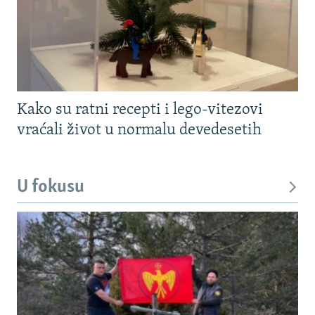
Kako su ratni recepti i lego-vitezovi
vraćali život u normalu devedesetih
U fokusu