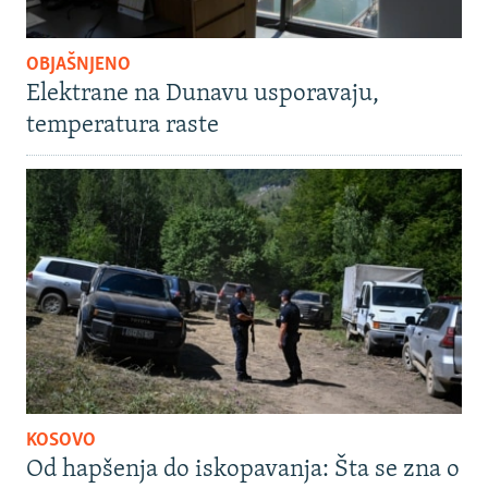
OBJAŠNJENO
Elektrane na Dunavu usporavaju,
temperatura raste
KOSOVO
Od hapšenja do iskopavanja: Šta se zna o