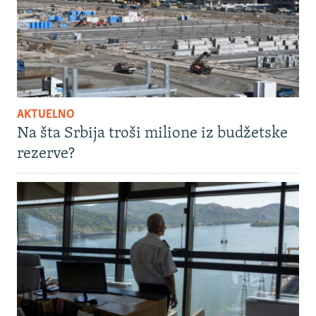
AKTUELNO
Na šta Srbija troši milione iz budžetske
rezerve?