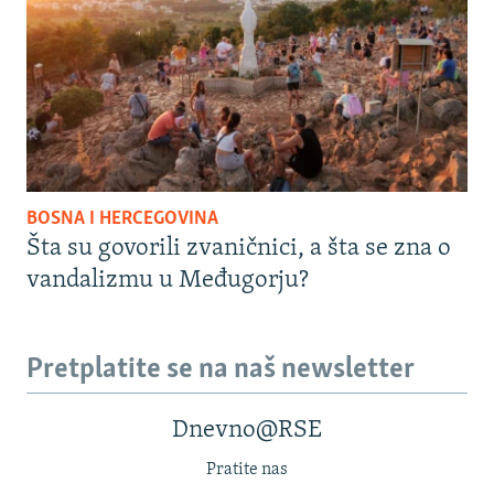
BOSNA I HERCEGOVINA
Šta su govorili zvaničnici, a šta se zna o
vandalizmu u Međugorju?
Pretplatite se na naš newsletter
Dnevno@RSE
Pratite nas