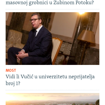
masovnoj grobnici u Zubinom Potoku?
MOST
Vidi li Vučić u univerzitetu neprijatelja
broj 1?