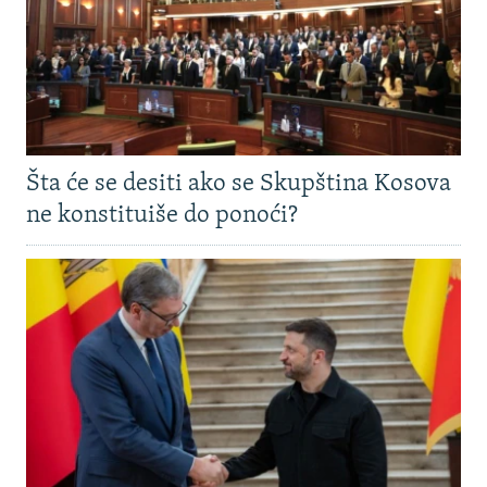
Šta će se desiti ako se Skupština Kosova
ne konstituiše do ponoći?