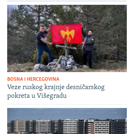
BOSNA I HERCEGOVINA
Veze ruskog krajnje desničarskog
pokreta u Višegradu