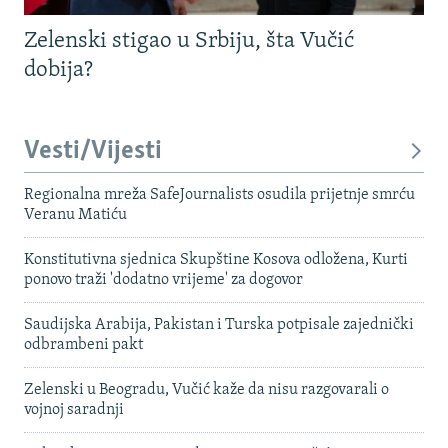
Zelenski stigao u Srbiju, šta Vučić
dobija?
Vesti/Vijesti
Regionalna mreža SafeJournalists osudila prijetnje smrću
Veranu Matiću
Konstitutivna sjednica Skupštine Kosova odložena, Kurti
ponovo traži 'dodatno vrijeme' za dogovor
Saudijska Arabija, Pakistan i Turska potpisale zajednički
odbrambeni pakt
Zelenski u Beogradu, Vučić kaže da nisu razgovarali o
vojnoj saradnji