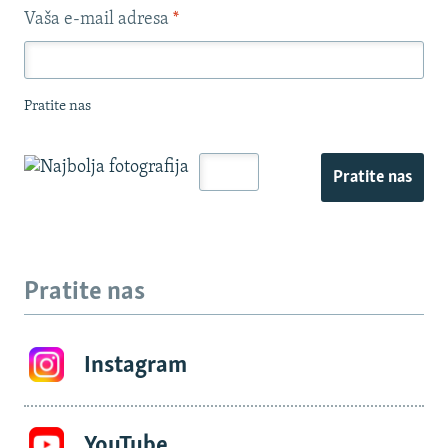
Vaša e-mail adresa
*
Pratite nas
Pratite nas
Pratite nas
Instagram
YouTube