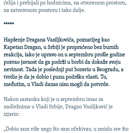
ćelija i prebijali po hodnicima, na otvorenom prostoru,
na zatvorenom prostoru i tako dalje.
*****
Hapšenje Dragana Vasiljkovića, poznatijeg kao
Kapetan Dragan, u Srbiji je propraćeno bez burnih
reakcija, iako je upravo on u septembru prošle godine
pozvao javnost da ga podrži u borbi da dokaže svoju
nevinost. Tada je poslednji put boravio u Beogradu, a
tvrdio je da je dobio i punu podršku vlasti. To,
međutim, u Vladi danas nisu mogli da potvrde.
Nakon sastanka koji je u septembru imao sa
nadležnima u Vladi Srbije, Dragan Vasiljković je
izjavio:
„Dobio sam više nego što sam očekivao, u smislu sve što