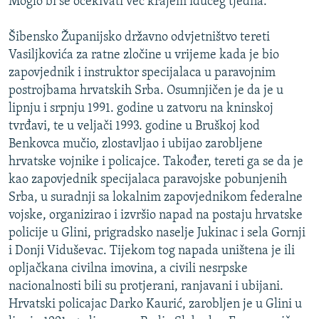
Moglo bi se očekivati već krajem idućeg tjedna.“
Šibensko Županijsko državno odvjetništvo tereti
Vasiljkovića za ratne zločine u vrijeme kada je bio
zapovjednik i instruktor specijalaca u paravojnim
postrojbama hrvatskih Srba. Osumnjičen je da je u
lipnju i srpnju 1991. godine u zatvoru na kninskoj
tvrđavi, te u veljači 1993. godine u Bruškoj kod
Benkovca mučio, zlostavljao i ubijao zarobljene
hrvatske vojnike i policajce. Također, tereti ga se da je
kao zapovjednik specijalaca paravojske pobunjenih
Srba, u suradnji sa lokalnim zapovjednikom federalne
vojske, organizirao i izvršio napad na postaju hrvatske
policije u Glini, prigradsko naselje Jukinac i sela Gornji
i Donji Viduševac. Tijekom tog napada uništena je ili
opljačkana civilna imovina, a civili nesrpske
nacionalnosti bili su protjerani, ranjavani i ubijani.
Hrvatski policajac Darko Kaurić, zarobljen je u Glini u