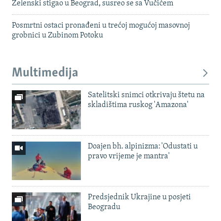
Zelenski stigao u Beograd, susreo se sa Vučićem
Posmrtni ostaci pronađeni u trećoj mogućoj masovnoj
grobnici u Zubinom Potoku
Multimedija
Satelitski snimci otkrivaju štetu na
skladištima ruskog 'Amazona'
Doajen bh. alpinizma: 'Odustati u
pravo vrijeme je mantra'
Predsjednik Ukrajine u posjeti
Beogradu