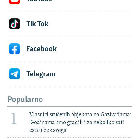
Tik Tok
Facebook
Telegram
Popularno
1
Vlasnici srušenih objekata na Gazivodama:
'Godinama smo gradili i za nekoliko sati
ostali bez svega'