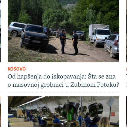
KOSOVO
Od hapšenja do iskopavanja: Šta se zna
o masovnoj grobnici u Zubinom Potoku?