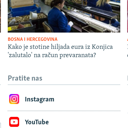
BOSNA I HERCEGOVINA
Kako je stotine hiljada eura iz Konjica
'zalutalo' na račun prevaranata?
Pratite nas
Instagram
YouTube