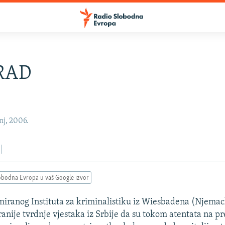
RAD
nj, 2006.
obodna Evropa u vaš Google izvor
iranog Instituta za kriminalistiku iz Wiesbadena (Njema
ranije tvrdnje vjestaka iz Srbije da su tokom atentata na p