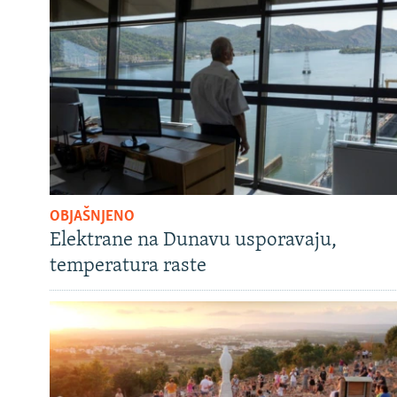
OBJAŠNJENO
Elektrane na Dunavu usporavaju,
temperatura raste