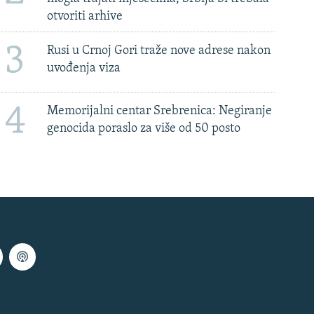
otvoriti arhive
3
Rusi u Crnoj Gori traže nove adrese nakon
uvođenja viza
4
Memorijalni centar Srebrenica: Negiranje
genocida poraslo za više od 50 posto