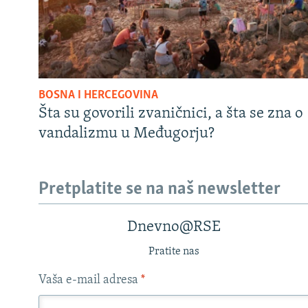
BOSNA I HERCEGOVINA
Šta su govorili zvaničnici, a šta se zna o
vandalizmu u Međugorju?
Pretplatite se na naš newsletter
Dnevno@RSE
Pratite nas
Vaša e-mail adresa
*