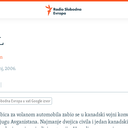
L
in
nj, 2006.
obodna Evropa u vaš Google izvor
ca za volanom automobila zabio se u kanadski vojni konvo
ugu Avganistana. Najmanje dvojica civila i jedan kanadski