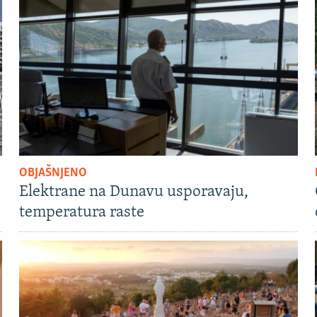
OBJAŠNJENO
Elektrane na Dunavu usporavaju,
temperatura raste