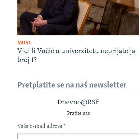
MOST
Vidi li Vučić u univerzitetu neprijatelja
broj 1?
Pretplatite se na naš newsletter
Dnevno@RSE
Pratite nas
Vaša e-mail adresa
*