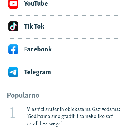
YouTube
Tik Tok
Facebook
Telegram
Popularno
1
Vlasnici srušenih objekata na Gazivodama:
'Godinama smo gradili i za nekoliko sati
ostali bez svega'