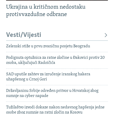
Ukrajina u kritičnom nedostaku
protivvazdušne odbrane
Vesti/Vijesti
Zelenski stiže u prvu zvaničnu posjetu Beogradu
Podignuta optužnica za ratne zločine u Đakovici protiv 20
osoba, uključujući Radoičića
SAD uputile zahtev za izručenje iranskog hakera
uhapšenog u Crnoj Gori
Državljaninu Srbije određen pritvor u Hrvatskoj zbog
sumnje na cyber napade
Tužilaštvo izvodi dokaze nakon nedavnog hapšenja jedne
osobe zbog sumnje na ratni zločin na Kosovu