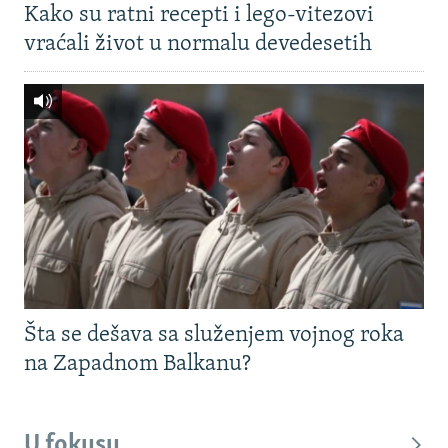
Kako su ratni recepti i lego-vitezovi
vraćali život u normalu devedesetih
Šta se dešava sa služenjem vojnog roka
na Zapadnom Balkanu?
U fokusu