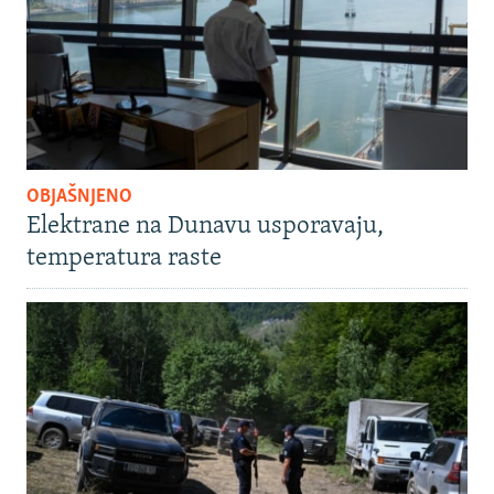
OBJAŠNJENO
Elektrane na Dunavu usporavaju,
temperatura raste