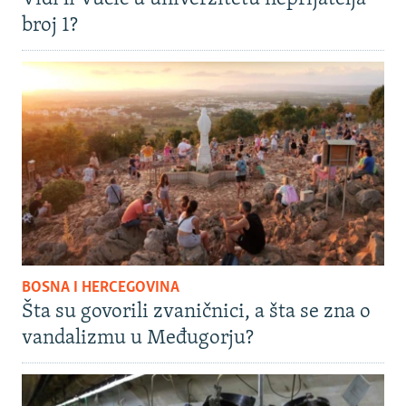
broj 1?
BOSNA I HERCEGOVINA
Šta su govorili zvaničnici, a šta se zna o
vandalizmu u Međugorju?