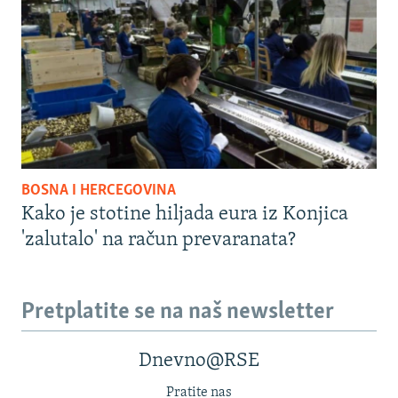
BOSNA I HERCEGOVINA
Kako je stotine hiljada eura iz Konjica
'zalutalo' na račun prevaranata?
Pretplatite se na naš newsletter
Dnevno@RSE
Pratite nas