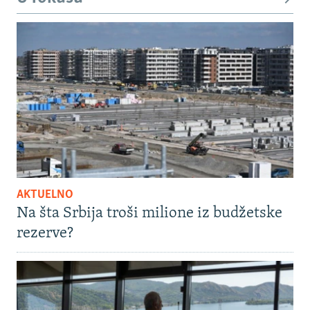
AKTUELNO
Na šta Srbija troši milione iz budžetske
rezerve?