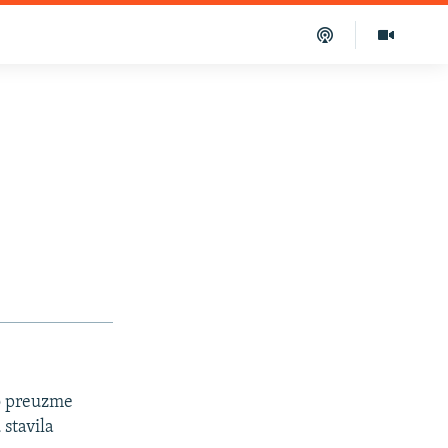
vo preuzme
 stavila