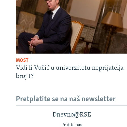
MOST
Vidi li Vučić u univerzitetu neprijatelja
broj 1?
Pretplatite se na naš newsletter
Dnevno@RSE
Pratite nas