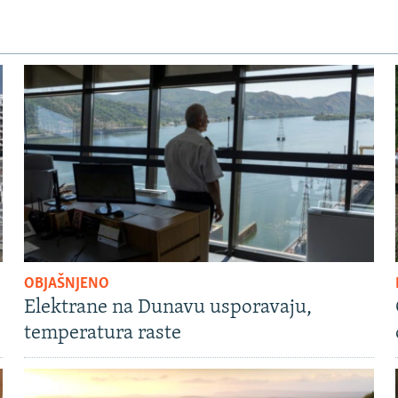
OBJAŠNJENO
Elektrane na Dunavu usporavaju,
temperatura raste