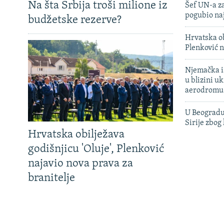
Na šta Srbija troši milione iz
Šef UN-a za
pogubio na
budžetske rezerve?
Hrvatska ob
Plenković n
Njemačka is
u blizini u
aerodromu
U Beogradu
Sirije zbog
Hrvatska obilježava
godišnjicu 'Oluje', Plenković
najavio nova prava za
branitelje