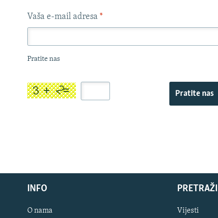
Vaša e-mail adresa
*
Pratite nas
Pratite nas
INFO
PRETRAŽI
O nama
Vijesti