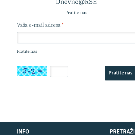
Dnevno@RSE
Pratite nas
Vaša e-mail adresa
*
Pratite nas
Pratite nas
INFO
PRETRAŽI