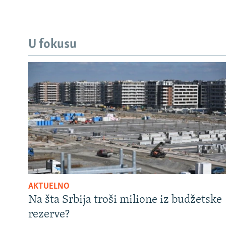
U fokusu
AKTUELNO
Na šta Srbija troši milione iz budžetske
rezerve?