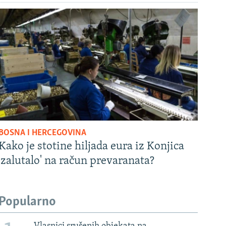
BOSNA I HERCEGOVINA
Kako je stotine hiljada eura iz Konjica
'zalutalo' na račun prevaranata?
Popularno