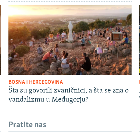
BOSNA I HERCEGOVINA
Šta su govorili zvaničnici, a šta se zna o
vandalizmu u Međugorju?
Pratite nas