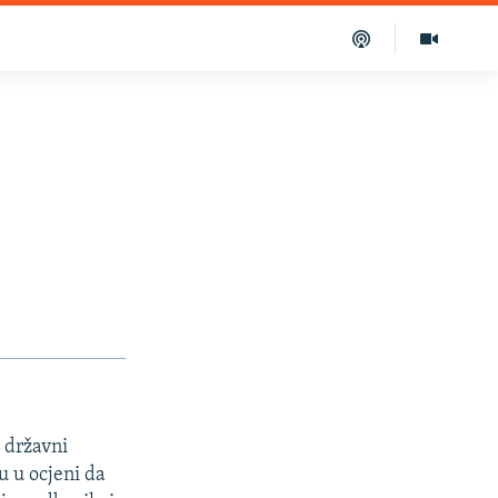
 državni
u u ocjeni da