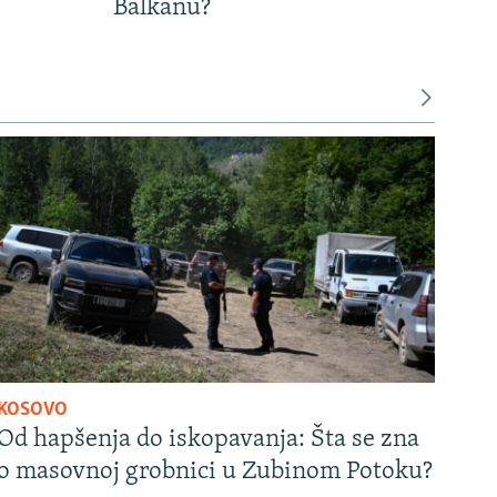
Balkanu?
KOSOVO
Od hapšenja do iskopavanja: Šta se zna
o masovnoj grobnici u Zubinom Potoku?