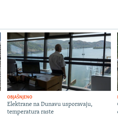
OBJAŠNJENO
Elektrane na Dunavu usporavaju,
temperatura raste