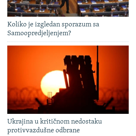
Koliko je izgledan sporazum sa
Samoopredjeljenjem?
Ukrajina u kritičnom nedostaku
protivvazdušne odbrane