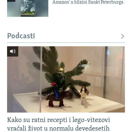
Amazon' u blizini Sankt Peterburga
Podcasti
Kako su ratni recepti i lego-vitezovi
vraćali život u normalu devedesetih