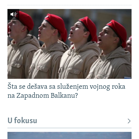
Šta se dešava sa služenjem vojnog roka
na Zapadnom Balkanu?
U fokusu