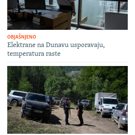
OBJAŠNJENO
Elektrane na Dunavu usporavaju,
temperatura raste