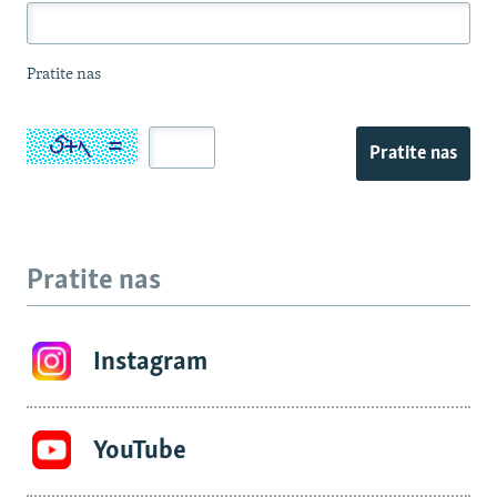
Pratite nas
Pratite nas
Pratite nas
Instagram
YouTube