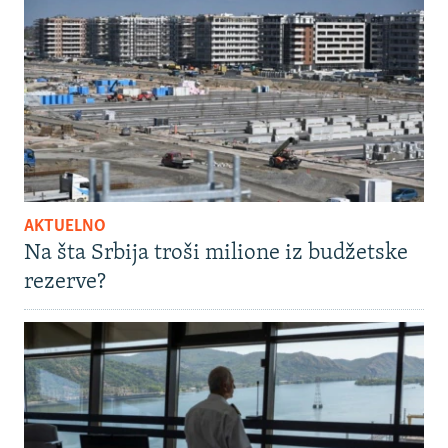
AKTUELNO
Na šta Srbija troši milione iz budžetske
rezerve?