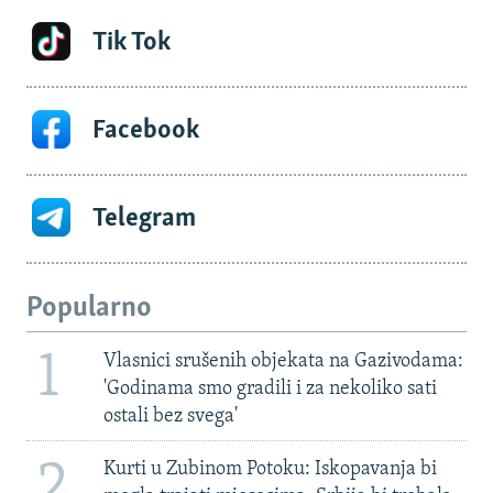
Tik Tok
Facebook
Telegram
Popularno
1
Vlasnici srušenih objekata na Gazivodama:
'Godinama smo gradili i za nekoliko sati
ostali bez svega'
2
Kurti u Zubinom Potoku: Iskopavanja bi