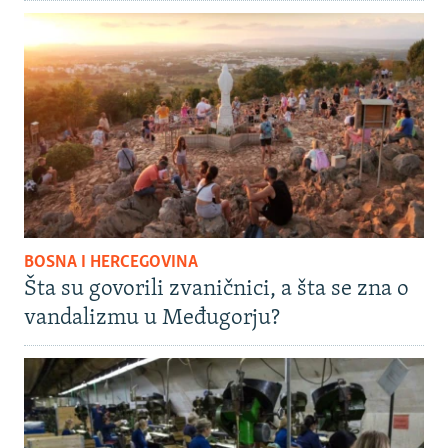
BOSNA I HERCEGOVINA
Šta su govorili zvaničnici, a šta se zna o
vandalizmu u Međugorju?