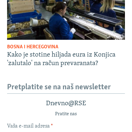
BOSNA I HERCEGOVINA
Kako je stotine hiljada eura iz Konjica
'zalutalo' na račun prevaranata?
Pretplatite se na naš newsletter
Dnevno@RSE
Pratite nas
Vaša e-mail adresa
*