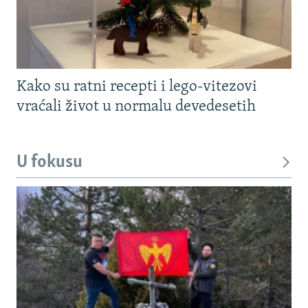
Kako su ratni recepti i lego-vitezovi
vraćali život u normalu devedesetih
U fokusu