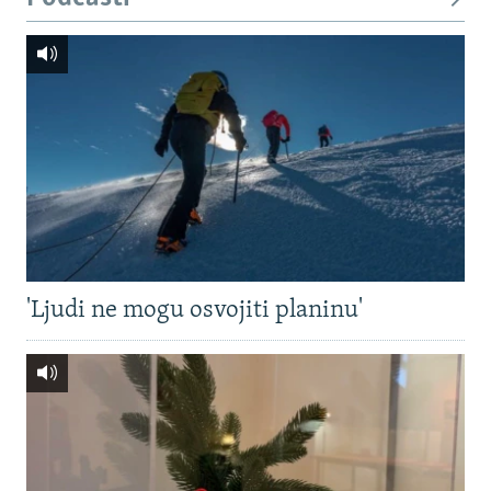
'Ljudi ne mogu osvojiti planinu'