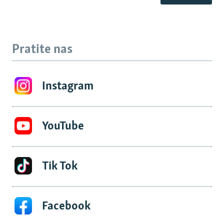
Pratite nas
Instagram
YouTube
Tik Tok
Facebook