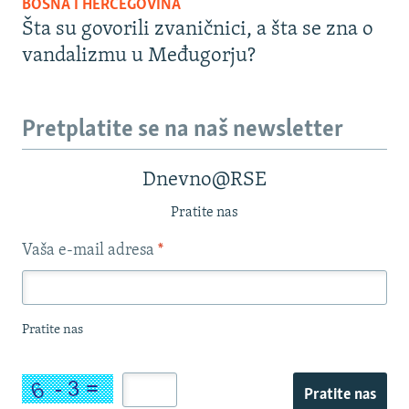
BOSNA I HERCEGOVINA
Šta su govorili zvaničnici, a šta se zna o
vandalizmu u Međugorju?
Pretplatite se na naš newsletter
Dnevno@RSE
Pratite nas
Vaša e-mail adresa
*
Pratite nas
Pratite nas