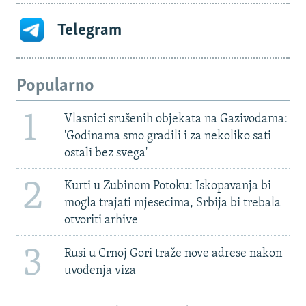
Telegram
Popularno
1
Vlasnici srušenih objekata na Gazivodama:
'Godinama smo gradili i za nekoliko sati
ostali bez svega'
2
Kurti u Zubinom Potoku: Iskopavanja bi
mogla trajati mjesecima, Srbija bi trebala
otvoriti arhive
3
Rusi u Crnoj Gori traže nove adrese nakon
uvođenja viza