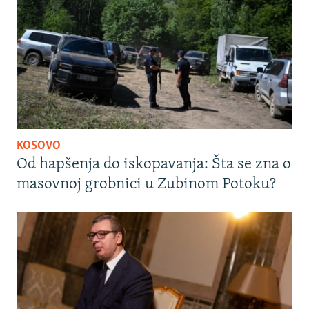
KOSOVO
Od hapšenja do iskopavanja: Šta se zna o
masovnoj grobnici u Zubinom Potoku?