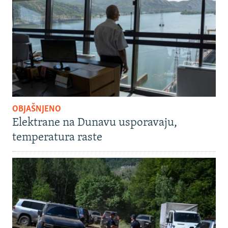
OBJAŠNJENO
Elektrane na Dunavu usporavaju,
temperatura raste