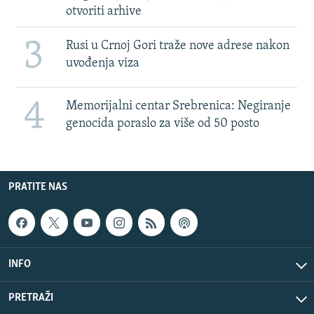
otvoriti arhive
3
Rusi u Crnoj Gori traže nove adrese nakon
uvođenja viza
4
Memorijalni centar Srebrenica: Negiranje
genocida poraslo za više od 50 posto
PRATITE NAS
INFO
PRETRAŽI