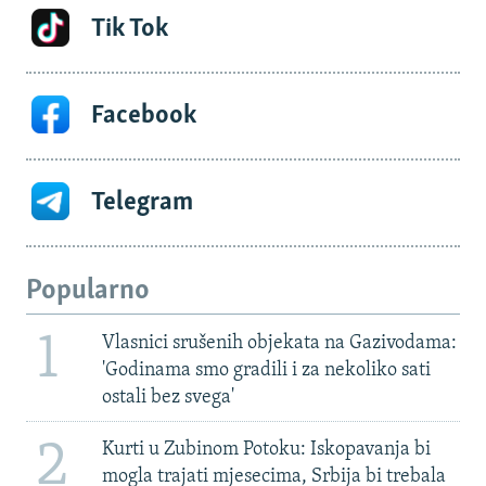
Tik Tok
Facebook
Telegram
Popularno
1
Vlasnici srušenih objekata na Gazivodama:
'Godinama smo gradili i za nekoliko sati
ostali bez svega'
2
Kurti u Zubinom Potoku: Iskopavanja bi
mogla trajati mjesecima, Srbija bi trebala