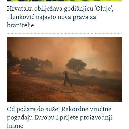
Hrvatska obilježava godišnjicu 'Oluje',
Plenković najavio nova prava za
branitelje
Od požara do suše: Rekordne vrućine
pogađaju Evropu i prijete proizvodnji
hrane