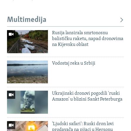
Multimedija
Rusija lansirala smrtonosnu
balističku raketu, napad dronovima
na Kijevsku oblast
Vodostaj reka u Srbiji
Ukrajinski dronovi pogodili 'ruski
Amazon' u blizini Sankt Peterburga
'Ljudski safari': Ruski dron lovi
prodavača na pijaci u Hersonu