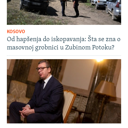
KOSOVO
Od hapšenja do iskopavanja: Šta se zna o
masovnoj grobnici u Zubinom Potoku?