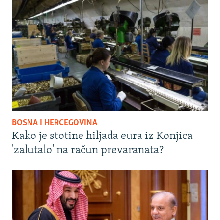
BOSNA I HERCEGOVINA
Kako je stotine hiljada eura iz Konjica
'zalutalo' na račun prevaranata?