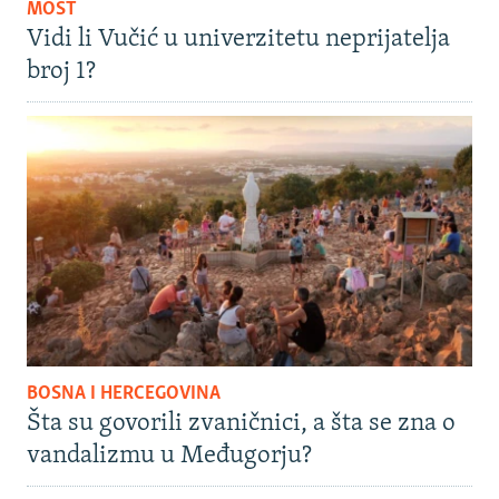
MOST
Vidi li Vučić u univerzitetu neprijatelja
broj 1?
BOSNA I HERCEGOVINA
Šta su govorili zvaničnici, a šta se zna o
vandalizmu u Međugorju?