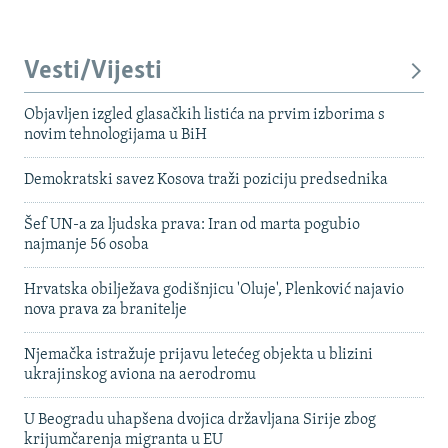
Vesti/Vijesti
Objavljen izgled glasačkih listića na prvim izborima s
novim tehnologijama u BiH
Demokratski savez Kosova traži poziciju predsednika
Šef UN-a za ljudska prava: Iran od marta pogubio
najmanje 56 osoba
Hrvatska obilježava godišnjicu 'Oluje', Plenković najavio
nova prava za branitelje
Njemačka istražuje prijavu letećeg objekta u blizini
ukrajinskog aviona na aerodromu
U Beogradu uhapšena dvojica državljana Sirije zbog
krijumčarenja migranta u EU