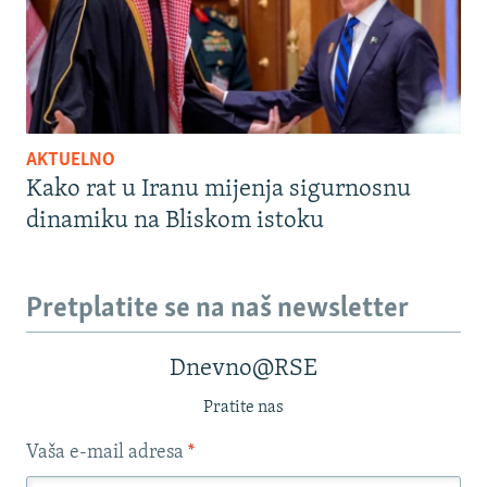
AKTUELNO
Kako rat u Iranu mijenja sigurnosnu
dinamiku na Bliskom istoku
Pretplatite se na naš newsletter
Dnevno@RSE
Pratite nas
Vaša e-mail adresa
*