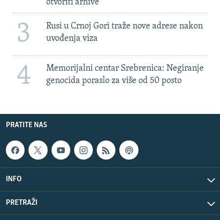
otvoriti arhive
3
Rusi u Crnoj Gori traže nove adrese nakon
uvođenja viza
4
Memorijalni centar Srebrenica: Negiranje
genocida poraslo za više od 50 posto
PRATITE NAS
INFO
PRETRAŽI