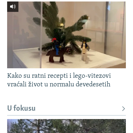
Kako su ratni recepti i lego-vitezovi
vraćali život u normalu devedesetih
U fokusu