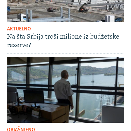
AKTUELNO
Na šta Srbija troši milione iz budžetske
rezerve?
OBJAŠNJENO