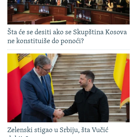
Šta će se desiti ako se Skupština Kosova
ne konstituiše do ponoći?
Zelenski stigao u Srbiju, šta Vučić