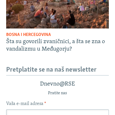
BOSNA I HERCEGOVINA
Šta su govorili zvaničnici, a šta se zna o
vandalizmu u Međugorju?
Pretplatite se na naš newsletter
Dnevno@RSE
Pratite nas
Vaša e-mail adresa
*