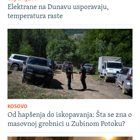
Elektrane na Dunavu usporavaju,
temperatura raste
KOSOVO
Od hapšenja do iskopavanja: Šta se zna o
masovnoj grobnici u Zubinom Potoku?