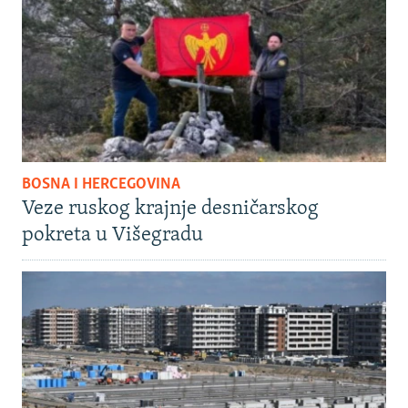
BOSNA I HERCEGOVINA
Veze ruskog krajnje desničarskog
pokreta u Višegradu