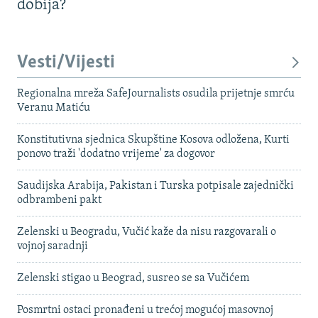
dobija?
Vesti/Vijesti
Regionalna mreža SafeJournalists osudila prijetnje smrću
Veranu Matiću
Konstitutivna sjednica Skupštine Kosova odložena, Kurti
ponovo traži 'dodatno vrijeme' za dogovor
Saudijska Arabija, Pakistan i Turska potpisale zajednički
odbrambeni pakt
Zelenski u Beogradu, Vučić kaže da nisu razgovarali o
vojnoj saradnji
Zelenski stigao u Beograd, susreo se sa Vučićem
Posmrtni ostaci pronađeni u trećoj mogućoj masovnoj