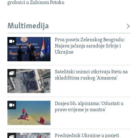
grobnici u Zubinom Potoku
Multimedija
Prva poseta Zelenskog Beogradu:
Najava jačanja saradnje Srbije i
Ukrajine
Satelitski snimci otkrivaju štetu na
skladištima ruskog 'Amazona'
Doajen bh. alpinizma: 'Odustati u
pravo vrijeme je mantra'
Predsjednik Ukrajine u posjeti