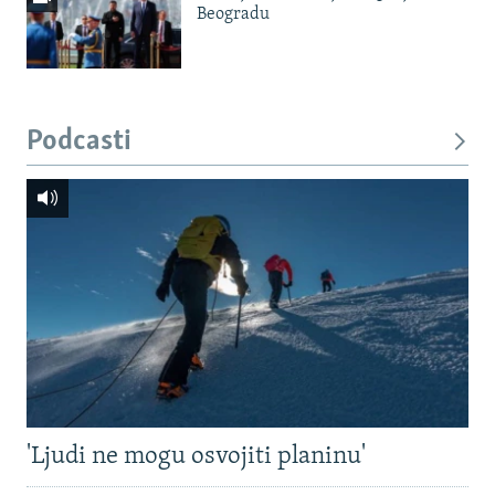
Beogradu
Podcasti
'Ljudi ne mogu osvojiti planinu'