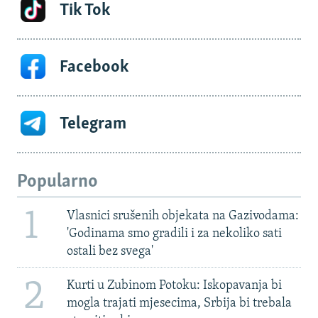
Tik Tok
Facebook
Telegram
Popularno
1
Vlasnici srušenih objekata na Gazivodama:
'Godinama smo gradili i za nekoliko sati
ostali bez svega'
2
Kurti u Zubinom Potoku: Iskopavanja bi
mogla trajati mjesecima, Srbija bi trebala